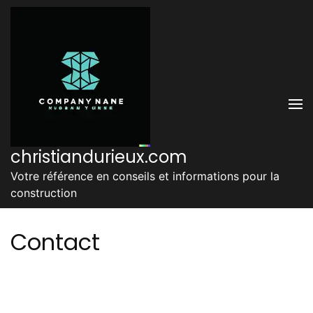
Aller
au
contenu
(Pressez
Entrée)
christiandurieux.com
Votre référence en conseils et informations pour la
construction
Contact