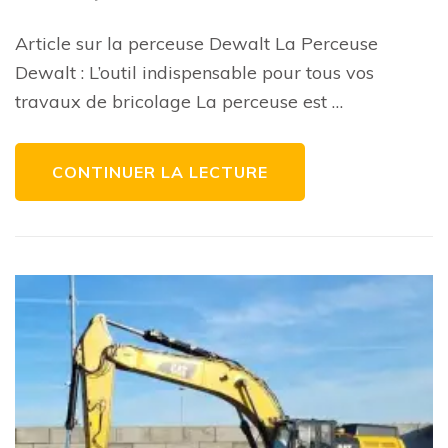
La
Perceuse
Dewalt
Article sur la perceuse Dewalt La Perceuse
:
Votre
Dewalt : L’outil indispensable pour tous vos
Alliée
pour
travaux de bricolage La perceuse est …
des
Travaux
Réussis
CONTINUER LA LECTURE