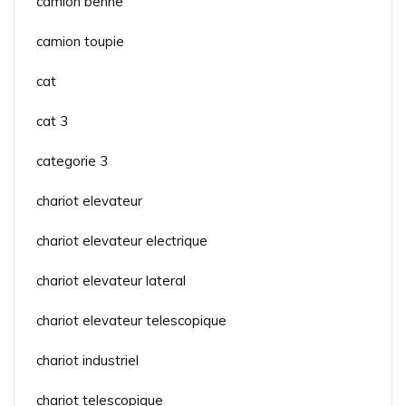
camion benne
camion toupie
cat
cat 3
categorie 3
chariot elevateur
chariot elevateur electrique
chariot elevateur lateral
chariot elevateur telescopique
chariot industriel
chariot telescopique