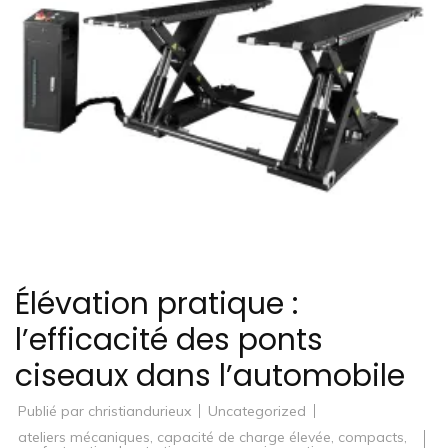
Élévation pratique :
l’efficacité des ponts
ciseaux dans l’automobile
Publié par
christiandurieux
Uncategorized
ateliers mécaniques
,
capacité de charge élevée
,
compacts
,