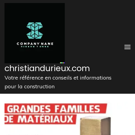
Aller
au
contenu
(Pressez
Entrée)
christiandurieux.com
Votre référence en conseils et informations
pour la construction