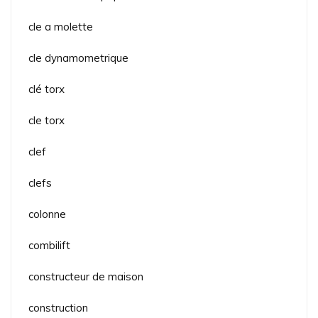
cle a molette
cle dynamometrique
clé torx
cle torx
clef
clefs
colonne
combilift
constructeur de maison
construction