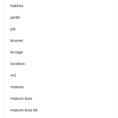
hubtex
jardin
jcb
kromer
levage
location
m2
maison
maison bois
maison bois kit