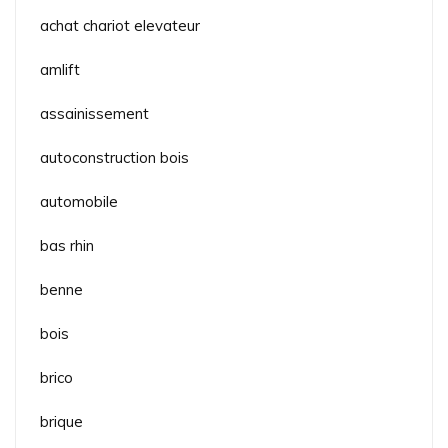
achat chariot elevateur
amlift
assainissement
autoconstruction bois
automobile
bas rhin
benne
bois
brico
brique