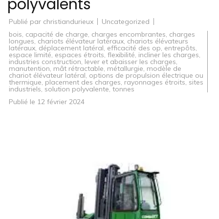
polyvalents
Publié par
christiandurieux
Uncategorized
bois
,
capacité de charge
,
charges encombrantes
,
charges
longues
,
chariots élévateur latéraux
,
chariots élévateurs
latéraux
,
déplacement latéral
,
efficacité des op
,
entrepôts
,
espace limité
,
espaces étroits
,
flexibilité
,
incliner les charges
,
industries construction
,
lever et abaisser les charges
,
manutention
,
mât rétractable
,
métallurgie
,
modèle de
chariot élévateur latéral
,
options de propulsion électrique ou
thermique
,
placement des charges
,
rayonnages étroits
,
sites
industriels
,
solution polyvalente
,
tonnes
Publié le
12 février 2024