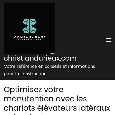
Aller
au
contenu
(Pressez
Entrée)
christiandurieux.com
Votre référence en conseils et informations
pour la construction
Optimisez votre
manutention avec les
chariots élévateurs latéraux