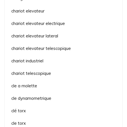
chariot elevateur
chariot elevateur electrique
chariot elevateur lateral
chariot elevateur telescopique
chariot industriel
chariot telescopique
cle a molette
cle dynamometrique
clé torx
cle torx