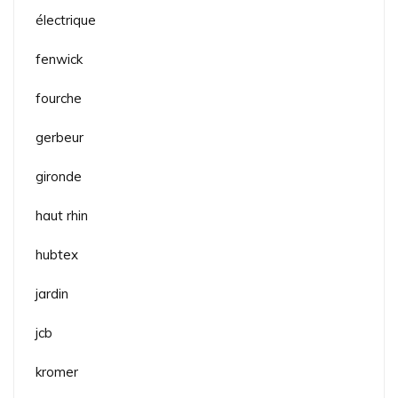
électrique
fenwick
fourche
gerbeur
gironde
haut rhin
hubtex
jardin
jcb
kromer