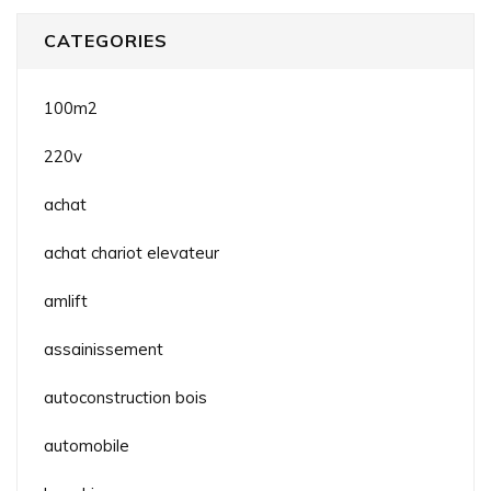
CATEGORIES
100m2
220v
achat
achat chariot elevateur
amlift
assainissement
autoconstruction bois
automobile