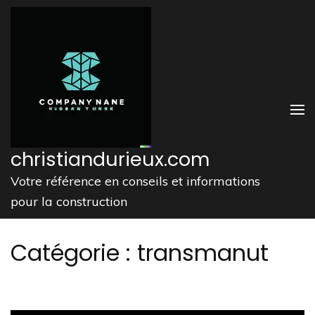
Aller
au
contenu
(Pressez
Entrée)
christiandurieux.com
Votre référence en conseils et informations
pour la construction
Catégorie :
transmanut