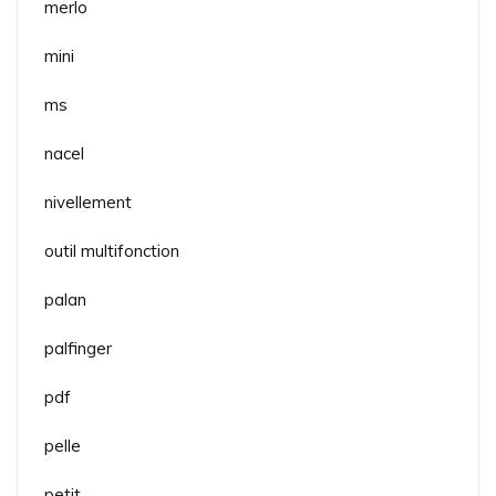
merlo
mini
ms
nacel
nivellement
outil multifonction
palan
palfinger
pdf
pelle
petit