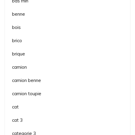
bas rhin
benne
bois
brico
brique
camion
camion benne
camion toupie
cat
cat 3
categorie 3