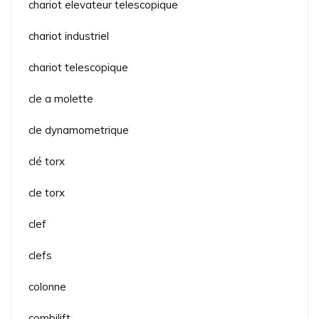
chariot elevateur telescopique
chariot industriel
chariot telescopique
cle a molette
cle dynamometrique
clé torx
cle torx
clef
clefs
colonne
combilift