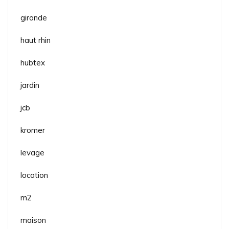
gironde
haut rhin
hubtex
jardin
jcb
kromer
levage
location
m2
maison