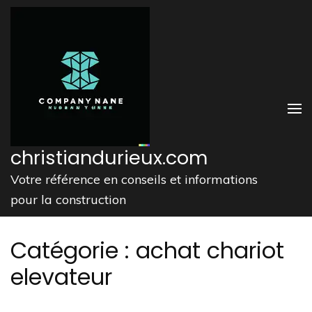
Aller
au
contenu
(Pressez
Entrée)
christiandurieux.com
Votre référence en conseils et informations
pour la construction
Catégorie :
achat chariot
elevateur