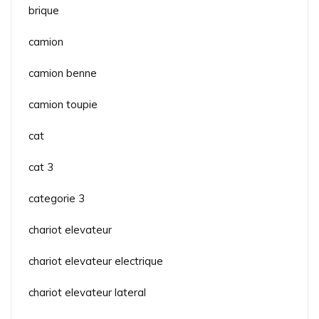
brique
camion
camion benne
camion toupie
cat
cat 3
categorie 3
chariot elevateur
chariot elevateur electrique
chariot elevateur lateral