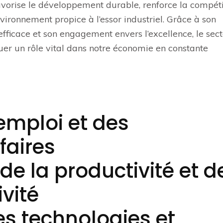
favorise le développement durable, renforce la compéti
vironnement propice à l’essor industriel. Grâce à son
efficace et son engagement envers l’excellence, le sec
ouer un rôle vital dans notre économie en constante
emploi et des
faires
e la productivité et d
vité
es technologies et