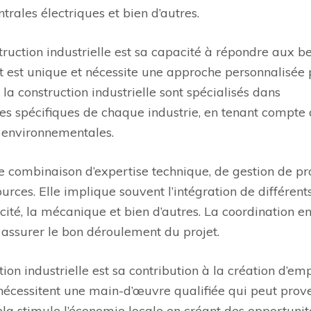
ntrales électriques et bien d’autres.
ruction industrielle est sa capacité à répondre aux b
et est unique et nécessite une approche personnalisée
 la construction industrielle sont spécialisés dans
ces spécifiques de chaque industrie, en tenant compte
t environnementales.
ne combinaison d’expertise technique, de gestion de pr
ources. Elle implique souvent l’intégration de différent
tricité, la mécanique et bien d’autres. La coordination e
r assurer le bon déroulement du projet.
on industrielle est sa contribution à la création d’emp
nécessitent une main-d’œuvre qualifiée qui peut prove
 Cela stimule l’économie locale en créant des opportunit