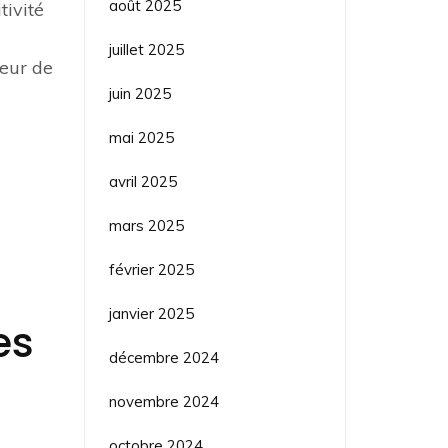
août 2025
tivité
juillet 2025
teur de
juin 2025
mai 2025
avril 2025
mars 2025
février 2025
janvier 2025
es
décembre 2024
novembre 2024
octobre 2024