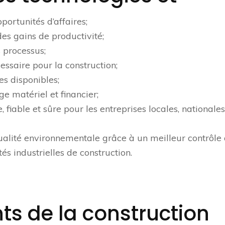
ortunités d’affaires;
es gains de productivité;
 processus;
ssaire pour la construction;
es disponibles;
e matériel et financier;
 fiable et sûre pour les entreprises locales, nationales
qualité environnementale grâce à un meilleur contrôle
és industrielles de construction.
ts de la construction