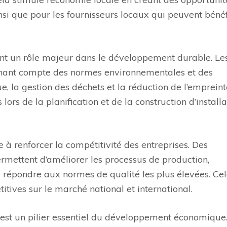
insi que pour les fournisseurs locaux qui peuvent bénéf
ent un rôle majeur dans le développement durable. Le
tenant compte des normes environnementales et des
ue, la gestion des déchets et la réduction de l’empreint
rs de la planification et de la construction d’installa
ue à renforcer la compétitivité des entreprises. Des
rmettent d’améliorer les processus de production,
 de répondre aux normes de qualité les plus élevées. Ce
itives sur le marché national et international.
e est un pilier essentiel du développement économique.