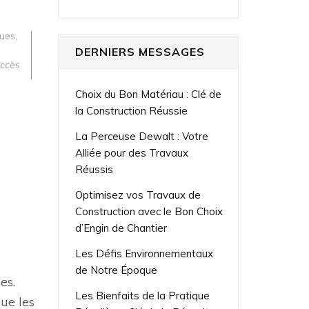
ques
,
DERNIERS MESSAGES
ccès
Choix du Bon Matériau : Clé de
la Construction Réussie
La Perceuse Dewalt : Votre
Alliée pour des Travaux
Réussis
Optimisez vos Travaux de
Construction avec le Bon Choix
d’Engin de Chantier
Les Défis Environnementaux
de Notre Époque
es.
Les Bienfaits de la Pratique
que les