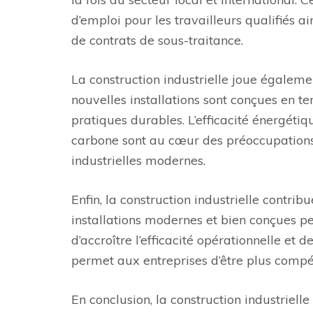
d’emploi pour les travailleurs qualifiés a
de contrats de sous-traitance.
La construction industrielle joue égalem
nouvelles installations sont conçues en 
pratiques durables. L’efficacité énergétiq
carbone sont au cœur des préoccupations lo
industrielles modernes.
Enfin, la construction industrielle contrib
installations modernes et bien conçues pe
d’accroître l’efficacité opérationnelle et
permet aux entreprises d’être plus compét
En conclusion, la construction industriell