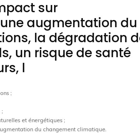
impact sur
, une augmentation du
ations, la dégradation 
s, un risque de santé
rs, l
ons ;
 ;
turelles et énergétiques ;
 augmentation du changement climatique.