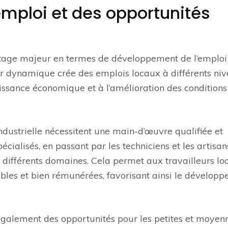
mploi et des opportunités
antage majeur en termes de développement de l’emploi
teur dynamique crée des emplois locaux à différents ni
issance économique et à l’amélioration des conditions
industrielle nécessitent une main-d’œuvre qualifiée et
écialisés, en passant par les techniciens et les artisan
s différents domaines. Cela permet aux travailleurs l
ables et bien rémunérées, favorisant ainsi le dévelop
e également des opportunités pour les petites et moyen