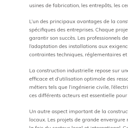
usines de fabrication, les entrepôts, les ce
L’un des principaux avantages de la const
spécifiques des entreprises. Chaque proj
garantir son succès. Les professionnels de
l’adaptation des installations aux exigen
contraintes techniques, réglementaires e
La construction industrielle repose sur u
efficace et d’utilisation optimale des ress
métiers tels que l’ingénierie civile, l’élec
ces différents acteurs est essentielle pou
Un autre aspect important de la constructi
locaux. Les projets de grande envergure 
la fois du secteur local et international.