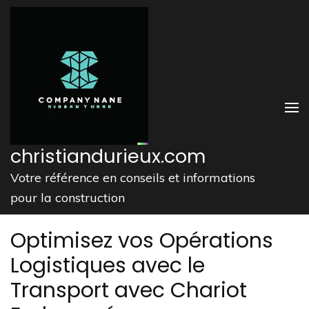
Aller
au
contenu
(Pressez
Entrée)
christiandurieux.com
Votre référence en conseils et informations
pour la construction
Optimisez vos Opérations
Logistiques avec le
Transport avec Chariot