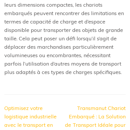
leurs dimensions compactes, les chariots
embarqués peuvent rencontrer des limitations en
termes de capacité de charge et d’espace
disponible pour transporter des objets de grande
taille. Cela peut poser un défi lorsqu’il s’agit de
déplacer des marchandises particulièrement
volumineuses ou encombrantes, nécessitant
parfois l’utilisation d’autres moyens de transport
plus adaptés à ces types de charges spécifiques.
Navigation
Optimisez votre
Transmanut Chariot
de
logistique industrielle
Embarqué : La Solution
l’article
avec le transport en
de Transport Idéale pour