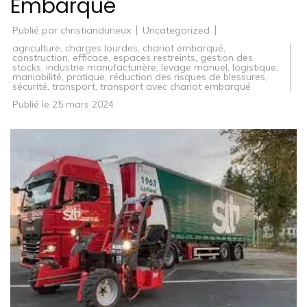
Embarqué
Publié par
christiandurieux
Uncategorized
agriculture
,
charges lourdes
,
chariot embarqué
,
construction
,
efficace
,
espaces restreints
,
gestion des
stocks
,
industrie manufacturière
,
levage manuel
,
logistique
,
maniabilité
,
pratique
,
réduction des risques de blessures
,
sécurité
,
transport
,
transport avec chariot embarqué
Publié le
25 mars 2024