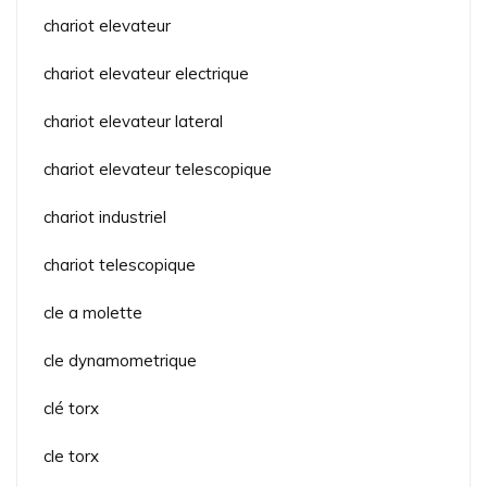
chariot elevateur
chariot elevateur electrique
chariot elevateur lateral
chariot elevateur telescopique
chariot industriel
chariot telescopique
cle a molette
cle dynamometrique
clé torx
cle torx