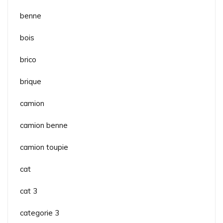
benne
bois
brico
brique
camion
camion benne
camion toupie
cat
cat 3
categorie 3