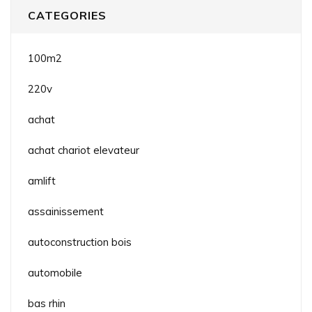
CATEGORIES
100m2
220v
achat
achat chariot elevateur
amlift
assainissement
autoconstruction bois
automobile
bas rhin