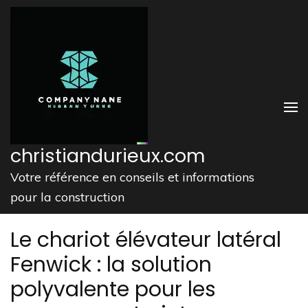
Aller
au
contenu
(Pressez
Entrée)
christiandurieux.com
Votre référence en conseils et informations
pour la construction
Le chariot élévateur latéral
Fenwick : la solution
polyvalente pour les