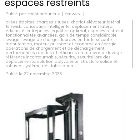
espaces restreints
Publié par
christiandurieux
fenwick
allées étroites
,
charges situées
,
chariot élévateur latéral
fenwick
,
conception intelligente
,
déplacement latéral
,
efficacité
,
entreprises
,
équilibre optimal
,
espaces restreints
,
fonctionnalités avancées
,
gain de temps considérable
,
levage
,
levage de charges lourdes en toute sécurité
,
manutention
,
moteur puissant et économe en énergie
,
opérations de chargement et de déchargement
,
performances rapides et efficaces en matière de levage
,
référence incontournable
,
sécurité
,
sécurité lors des
déplacements
,
solution polyvalente
,
structure solide et
robuste
,
système de stabilisation
Publié le
22 novembre 2023