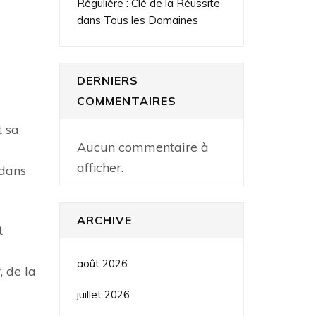
Régulière : Clé de la Réussite
dans Tous les Domaines
DERNIERS
COMMENTAIRES
t sa
Aucun commentaire à
afficher.
 dans
ARCHIVE
t
août 2026
, de la
juillet 2026