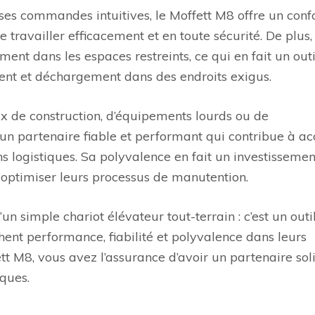
es commandes intuitives, le Moffett M8 offre un conf
 travailler efficacement et en toute sécurité. De plus,
ment dans les espaces restreints, ce qui en fait un outi
ent et déchargement dans des endroits exigus.
ux de construction, d’équipements lourds ou de
un partenaire fiable et performant qui contribue à ac
ons logistiques. Sa polyvalence en fait un investissemen
 optimiser leurs processus de manutention.
n simple chariot élévateur tout-terrain : c’est un outi
ent performance, fiabilité et polyvalence dans leurs
t M8, vous avez l’assurance d’avoir un partenaire sol
iques.