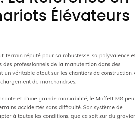
ariots Élévateurs
ut-terrain réputé pour sa robustesse, sa polyvalence e
ns des professionnels de la manutention dans des
st un véritable atout sur les chantiers de construction,
déchargement de marchandises.
nante et d’une grande maniabilité, le Moffett M8 peu
errains accidentés sans difficulté. Son système de
pter à toutes les conditions, que ce soit sur du gravier