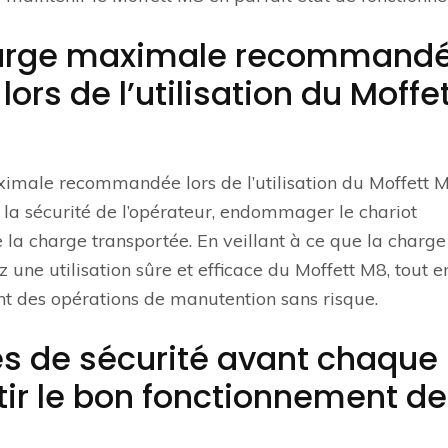
 charge maximale recommand
ors de l’utilisation du Moffe
aximale recommandée lors de l’utilisation du Moffett M
la sécurité de l’opérateur, endommager le chariot
de la charge transportée. En veillant à ce que la charge
une utilisation sûre et efficace du Moffett M8, tout e
nt des opérations de manutention sans risque.
es de sécurité avant chaque
ntir le bon fonctionnement de