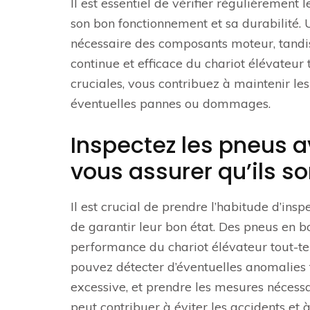
Il est essentiel de vérifier régulièrement
son bon fonctionnement et sa durabilité. 
nécessaire des composants moteur, tandis
continue et efficace du chariot élévateur 
cruciales, vous contribuez à maintenir le
éventuelles pannes ou dommages.
Inspectez les pneus a
vous assurer qu’ils so
Il est crucial de prendre l’habitude d’ins
de garantir leur bon état. Des pneus en bo
performance du chariot élévateur tout-ter
pouvez détecter d’éventuelles anomalies 
excessive, et prendre les mesures nécessai
peut contribuer à éviter les accidents et 