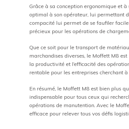
Grâce à sa conception ergonomique et à s
optimal à son opérateur, lui permettant de
compacité lui permet de se faufiler facile
précieux pour les opérations de chargem
Que ce soit pour le transport de matéria
marchandises diverses, le Moffett M8 est 
la productivité et l’efficacité des opérati
rentable pour les entreprises cherchant à
En résumé, le Moffett M8 est bien plus qu’u
indispensable pour tous ceux qui recherch
opérations de manutention. Avec le Moffet
efficace pour relever tous vos défis logist