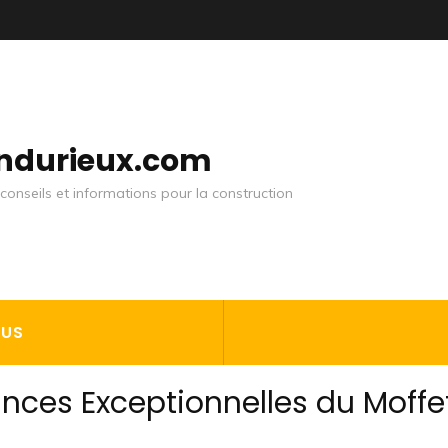
andurieux.com
conseils et informations pour la construction
OUS
nces Exceptionnelles du Moffe