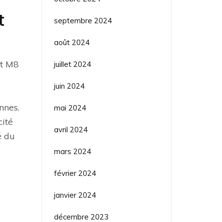
t
septembre 2024
août 2024
tt M8
juillet 2024
juin 2024
nnes.
mai 2024
cité
avril 2024
é du
mars 2024
février 2024
janvier 2024
décembre 2023