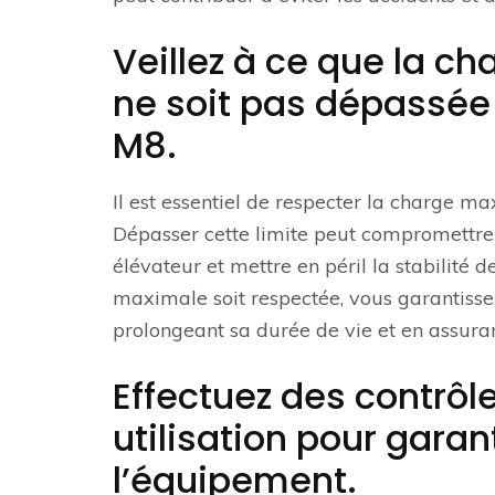
Veillez à ce que la
ne soit pas dépassée l
M8.
Il est essentiel de respecter la charge m
Dépasser cette limite peut compromettre 
élévateur et mettre en péril la stabilité 
maximale soit respectée, vous garantissez 
prolongeant sa durée de vie et en assura
Effectuez des contrôl
utilisation pour gara
l’équipement.