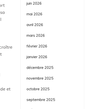
juin 2026
ort
 sa
mai 2026
l
avril 2026
mars 2026
février 2026
croître
t
janvier 2026
décembre 2025
l
novembre 2025
ide et
octobre 2025
septembre 2025