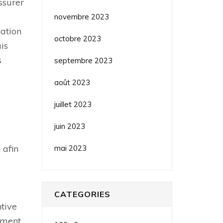
ssurer
novembre 2023
sation
octobre 2023
is
s
septembre 2023
août 2023
juillet 2023
juin 2023
 afin
mai 2023
CATEGORIES
ntive
ement.