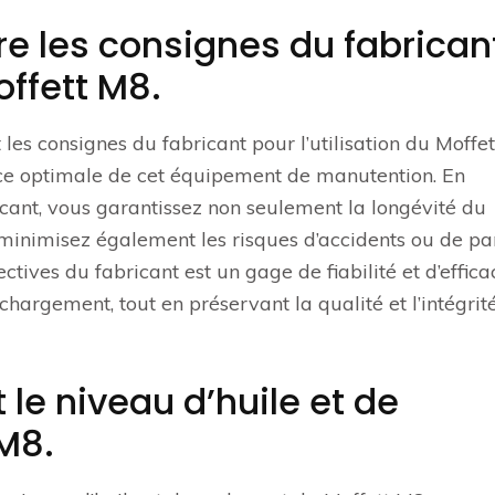
e les consignes du fabrican
offett M8.
 les consignes du fabricant pour l’utilisation du Moffe
ance optimale de cet équipement de manutention. En
ant, vous garantissez non seulement la longévité du
 minimisez également les risques d’accidents ou de pa
ctives du fabricant est un gage de fiabilité et d’effica
argement, tout en préservant la qualité et l’intégrit
 le niveau d’huile et de
M8.