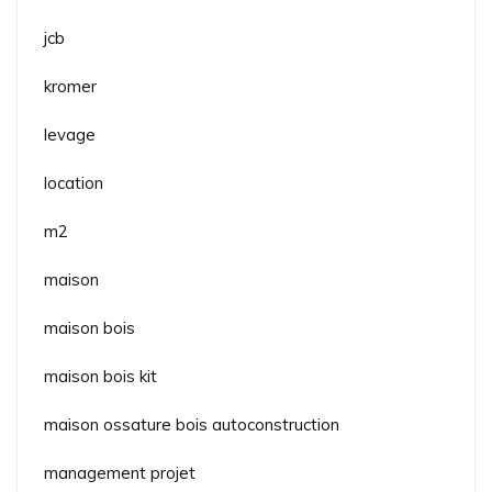
jcb
kromer
levage
location
m2
maison
maison bois
maison bois kit
maison ossature bois autoconstruction
management projet