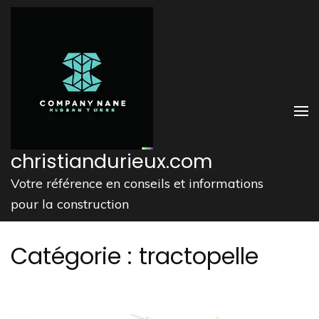
Aller
au
contenu
(Pressez
Entrée)
christiandurieux.com
Votre référence en conseils et informations
pour la construction
Catégorie :
tractopelle