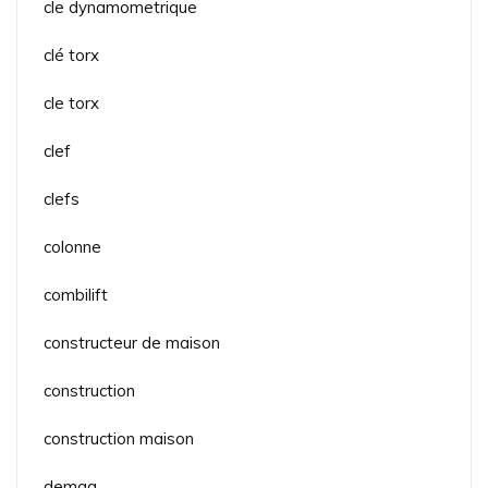
cle dynamometrique
clé torx
cle torx
clef
clefs
colonne
combilift
constructeur de maison
construction
construction maison
demag