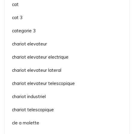
cat
cat 3
categorie 3
chariot elevateur
chariot elevateur electrique
chariot elevateur lateral
chariot elevateur telescopique
chariot industriel
chariot telescopique
cle a molette