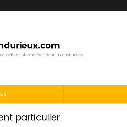
andurieux.com
conseils et informations pour la construction
OUS
nt particulier