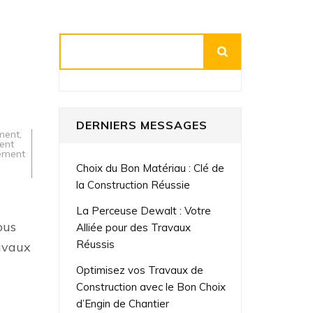
Rechercher
DERNIERS MESSAGES
ement
,
ent
lement
Choix du Bon Matériau : Clé de
la Construction Réussie
La Perceuse Dewalt : Votre
ous
Alliée pour des Travaux
Réussis
ravaux
Optimisez vos Travaux de
Construction avec le Bon Choix
d’Engin de Chantier