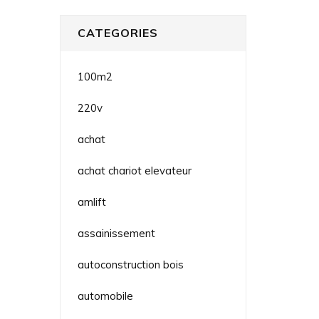
CATEGORIES
100m2
220v
achat
achat chariot elevateur
amlift
assainissement
autoconstruction bois
automobile