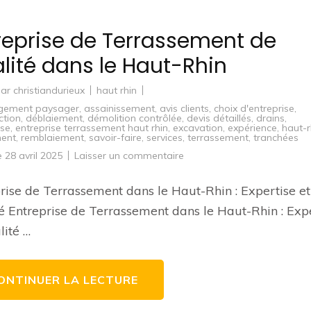
reprise de Terrassement de
lité dans le Haut-Rhin
par
christiandurieux
haut rhin
ement paysager
,
assainissement
,
avis clients
,
choix d'entreprise
,
ction
,
déblaiement
,
démolition contrôlée
,
devis détaillés
,
drains
,
ise
,
entreprise terrassement haut rhin
,
excavation
,
expérience
,
haut-r
ment
,
remblaiement
,
savoir-faire
,
services
,
terrassement
,
tranchées
sur
le
28 avril 2025
Laisser un commentaire
Entreprise
de
Terrassement
rise de Terrassement dans le Haut-Rhin : Expertise et
de
Qualité
é Entreprise de Terrassement dans le Haut-Rhin : Exp
dans
le
lité …
Haut-
Rhin
ONTINUER LA LECTURE