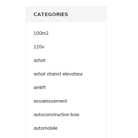
CATEGORIES
100m2
220v
achat
achat chariot elevateur
amlift
assainissement
autoconstruction bois
automobile