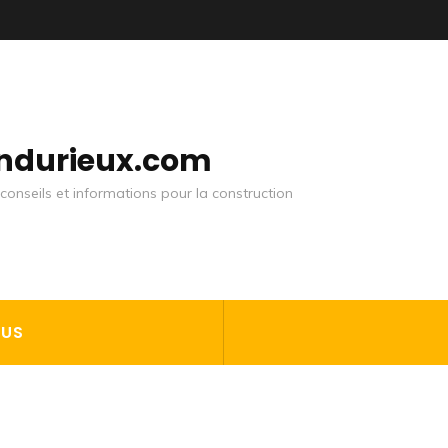
andurieux.com
conseils et informations pour la construction
OUS