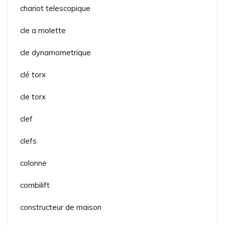
chariot telescopique
cle a molette
cle dynamometrique
clé torx
cle torx
clef
clefs
colonne
combilift
constructeur de maison