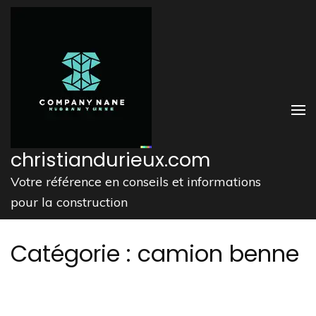
Aller
au
contenu
(Pressez
Entrée)
christiandurieux.com
Votre référence en conseils et informations
pour la construction
Catégorie :
camion benne