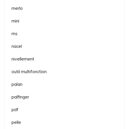
merlo
mini
ms
nacel
nivellement
outil multifonction
palan
palfinger
pdf
pelle