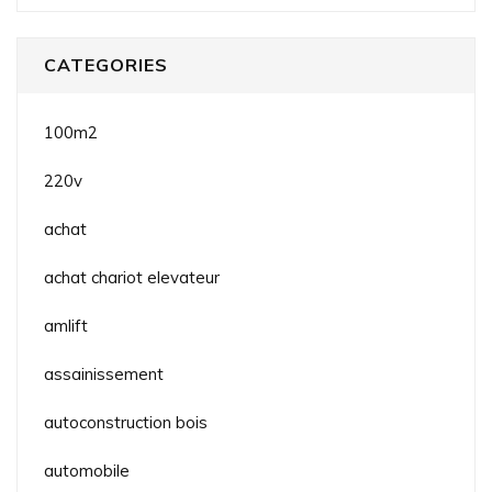
CATEGORIES
100m2
220v
achat
achat chariot elevateur
amlift
assainissement
autoconstruction bois
automobile