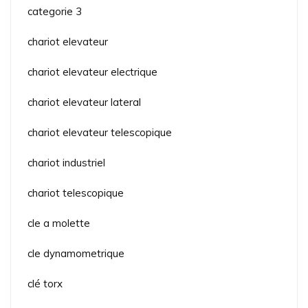
categorie 3
chariot elevateur
chariot elevateur electrique
chariot elevateur lateral
chariot elevateur telescopique
chariot industriel
chariot telescopique
cle a molette
cle dynamometrique
clé torx