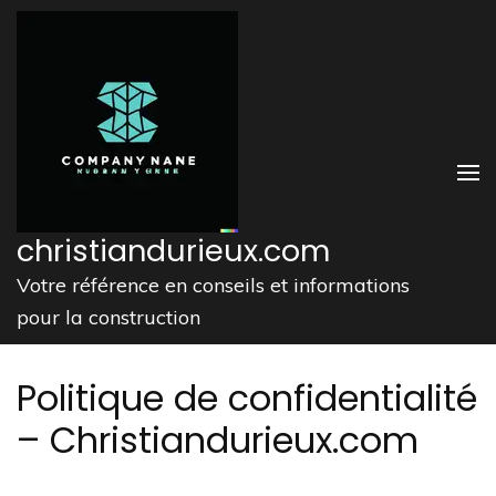
Aller
au
contenu
(Pressez
Entrée)
christiandurieux.com
Votre référence en conseils et informations
pour la construction
Politique de confidentialité
– Christiandurieux.com