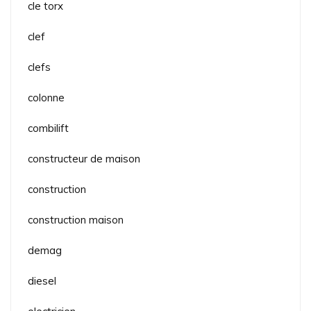
cle torx
clef
clefs
colonne
combilift
constructeur de maison
construction
construction maison
demag
diesel