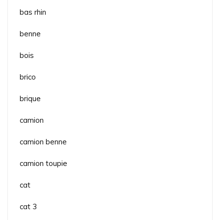
bas rhin
benne
bois
brico
brique
camion
camion benne
camion toupie
cat
cat 3