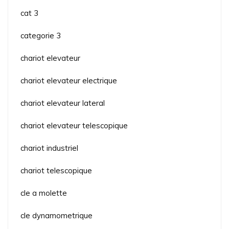
cat 3
categorie 3
chariot elevateur
chariot elevateur electrique
chariot elevateur lateral
chariot elevateur telescopique
chariot industriel
chariot telescopique
cle a molette
cle dynamometrique