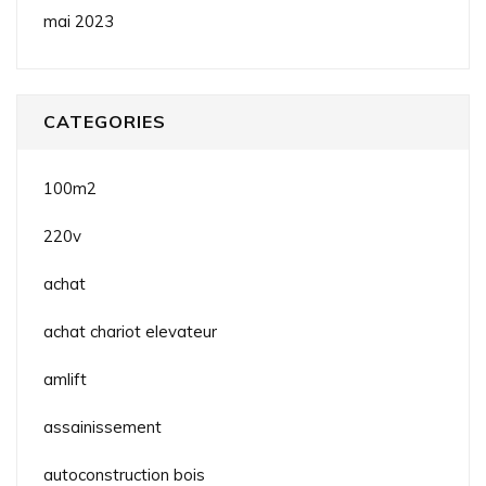
mai 2023
CATEGORIES
100m2
220v
achat
achat chariot elevateur
amlift
assainissement
autoconstruction bois