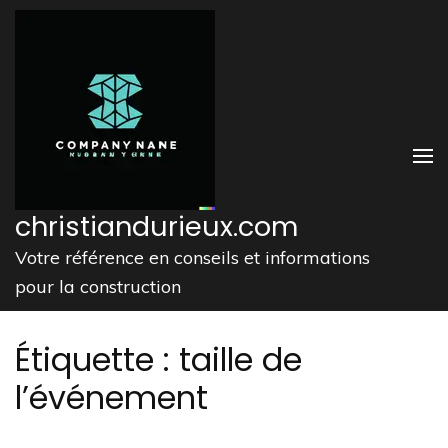
Aller
au
contenu
(Pressez
Entrée)
christiandurieux.com
Votre référence en conseils et informations
pour la construction
Étiquette :
taille de
l’événement