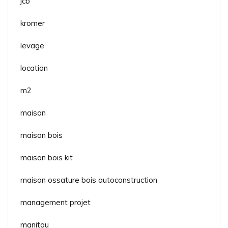
jcb
kromer
levage
location
m2
maison
maison bois
maison bois kit
maison ossature bois autoconstruction
management projet
manitou