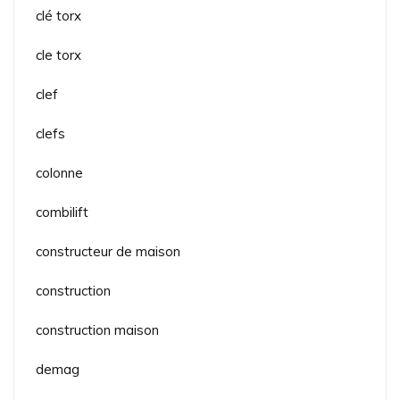
clé torx
cle torx
clef
clefs
colonne
combilift
constructeur de maison
construction
construction maison
demag