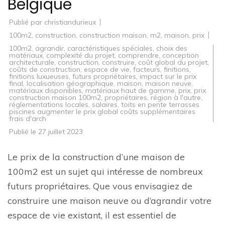
Belgique
Publié par
christiandurieux
100m2
,
construction
,
construction maison
,
m2
,
maison
,
prix
100m2
,
agrandir
,
caractéristiques spéciales
,
choix des
matériaux
,
complexité du projet
,
comprendre
,
conception
architecturale
,
construction
,
construire
,
coût global du projet
,
coûts de construction
,
espace de vie
,
facteurs
,
finitions
,
finitions luxueuses
,
futurs propriétaires
,
impact sur le prix
final
,
localisation géographique
,
maison
,
maison neuve
,
matériaux disponibles
,
matériaux haut de gamme
,
prix
,
prix
construction maison 100m2
,
propriétaires
,
région à l'autre
,
réglementations locales
,
salaires
,
toits en pente terrasses
piscines augmenter le prix global coûts supplémentaires
frais d'arch
Publié le
27 juillet 2023
Le prix de la construction d’une maison de
100m2 est un sujet qui intéresse de nombreux
futurs propriétaires. Que vous envisagiez de
construire une maison neuve ou d’agrandir votre
espace de vie existant, il est essentiel de