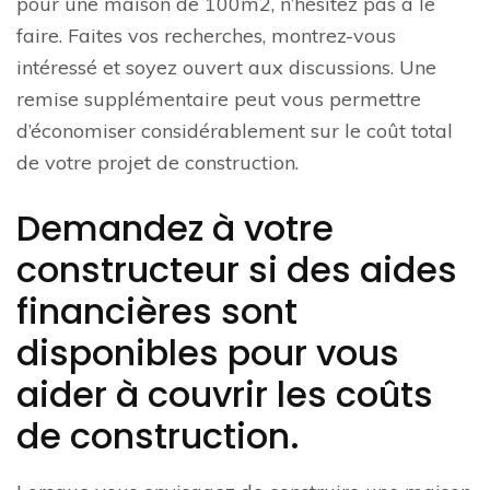
pour une maison de 100m2, n’hésitez pas à le
faire. Faites vos recherches, montrez-vous
intéressé et soyez ouvert aux discussions. Une
remise supplémentaire peut vous permettre
d’économiser considérablement sur le coût total
de votre projet de construction.
Demandez à votre
constructeur si des aides
financières sont
disponibles pour vous
aider à couvrir les coûts
de construction.