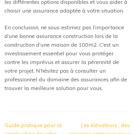
les différentes options disponibles et vous aider à
choisir une assurance adaptée à votre situation.
En conclusion, ne sous-estimez pas l’importance
d’une bonne assurance construction lors de la
construction d’une maison de 100m2. C’est un
investissement essentiel pour vous protéger
contre les imprévus et assurer la pérennité de
votre projet. N’hésitez pas à consulter un
professionnel du domaine des assurances afin de
trouver la meilleure solution pour vous.
Navigation
Guide pratique pour la
Les élévateurs : des
de
construction de votre
solutions pratiques pour