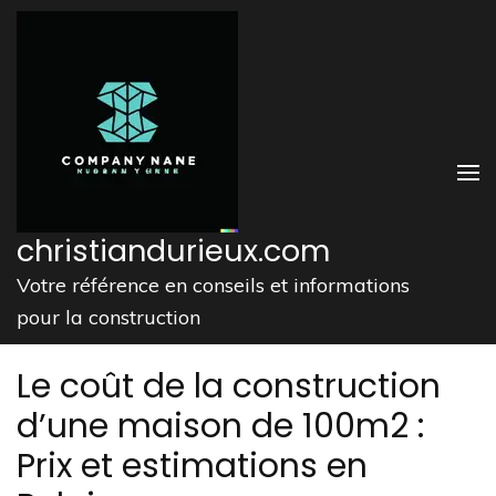
Aller
au
contenu
(Pressez
Entrée)
christiandurieux.com
Votre référence en conseils et informations
pour la construction
Le coût de la construction
d’une maison de 100m2 :
Prix et estimations en