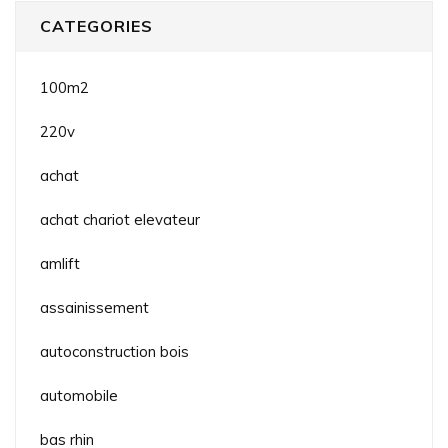
CATEGORIES
100m2
220v
achat
achat chariot elevateur
amlift
assainissement
autoconstruction bois
automobile
bas rhin