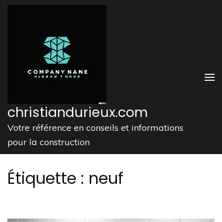
Aller
au
contenu
(Pressez
Entrée)
christiandurieux.com
Votre référence en conseils et informations
pour la construction
Étiquette :
neuf