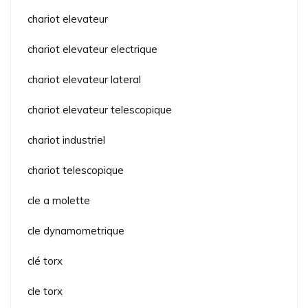
chariot elevateur
chariot elevateur electrique
chariot elevateur lateral
chariot elevateur telescopique
chariot industriel
chariot telescopique
cle a molette
cle dynamometrique
clé torx
cle torx