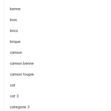
benne
bois
brico
brique
camion
camion benne
camion toupie
cat
cat 3
categorie 3