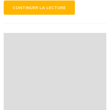
Économique
CONTINUER LA LECTURE