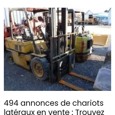
494 annonces de chariots
latéraux en vente : Trouvez