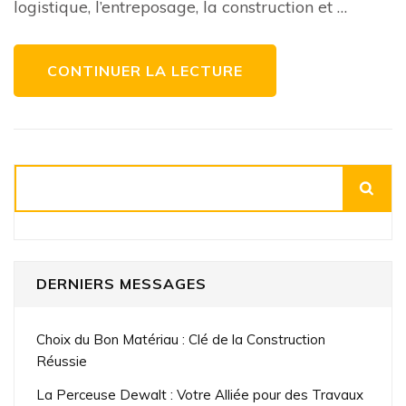
logistique, l’entreposage, la construction et …
votre
entreprise
CONTINUER LA LECTURE
Rechercher
DERNIERS MESSAGES
Choix du Bon Matériau : Clé de la Construction
Réussie
La Perceuse Dewalt : Votre Alliée pour des Travaux