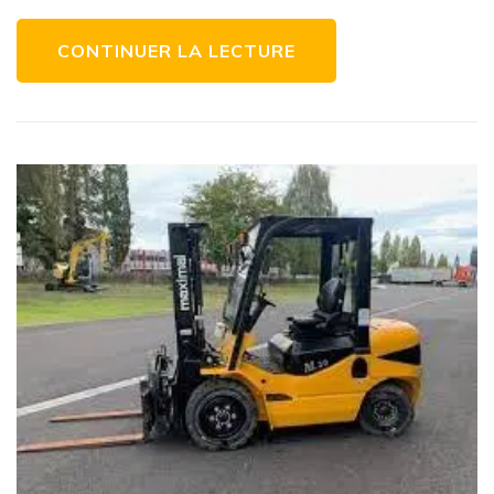
Conseils
et
Informations
CONTINUER LA LECTURE