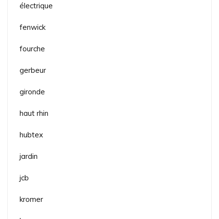
électrique
fenwick
fourche
gerbeur
gironde
haut rhin
hubtex
jardin
jcb
kromer