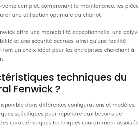
s-vente complet, comprenant la maintenance, les pièc
rer une utilisation optimale du chariot.
enwick offre une maniabilité exceptionnelle, une poly
lité et une sécurité accrues, ainsi qu’une facilité
 en font un choix idéal pour les entreprises cherchant à
n.
ctéristiques techniques du
ral Fenwick ?
disponible dans différentes configurations et modèles,
niques spécifiques pour répondre aux besoins de
 des caractéristiques techniques couramment associé