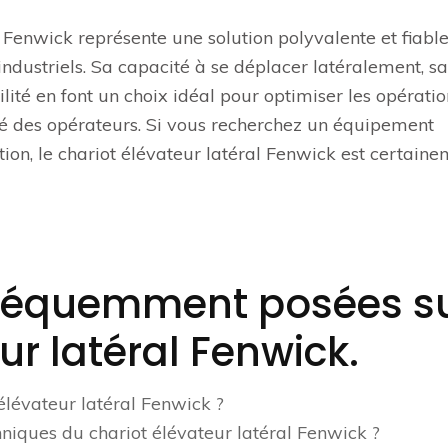
l Fenwick représente une solution polyvalente et fiabl
ndustriels. Sa capacité à se déplacer latéralement, sa
ité en font un choix idéal pour optimiser les opératio
ité des opérateurs. Si vous recherchez un équipement
on, le chariot élévateur latéral Fenwick est certaine
 fréquemment posées s
ur latéral Fenwick.
élévateur latéral Fenwick ?
hniques du chariot élévateur latéral Fenwick ?