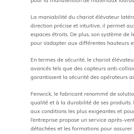
pour la manutention de matériaux lourds t
La maniabilité du chariot élévateur laté
direction précise et intuitive, il perm
espaces étroits. De plus, son système de 
pour s’adapter aux différentes hauteurs e
En termes de sécurité, le chariot élévateu
avancés tels que des capteurs anti-collisi
garantissent la sécurité des opérateurs 
Fenwick, le fabricant renommé de soluti
qualité et à la durabilité de ses produits
aux conditions les plus exigeantes et pou
l’entreprise propose un service après-ve
détachées et les formations pour assurer 