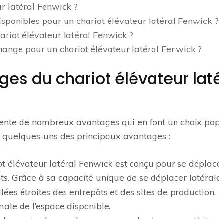
ur latéral Fenwick ?
disponibles pour un chariot élévateur latéral Fenwick ?
ariot élévateur latéral Fenwick ?
hange pour un chariot élévateur latéral Fenwick ?
ges du chariot élévateur lat
sente de nombreux avantages qui en font un choix pop
i quelques-uns des principaux avantages :
iot élévateur latéral Fenwick est conçu pour se déplac
ts. Grâce à sa capacité unique de se déplacer latéral
lées étroites des entrepôts et des sites de production,
male de l’espace disponible.