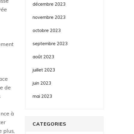
isse
décembre 2023
vée
novembre 2023
octobre 2023
septembre 2023
cement
août 2023
juillet 2023
face
juin 2023
me de
s
mai 2023
ance à
ter
CATEGORIES
 plus,