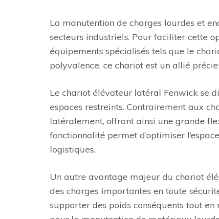
La manutention de charges lourdes et en
secteurs industriels. Pour faciliter cette 
équipements spécialisés tels que le chario
polyvalence, ce chariot est un allié précie
Le chariot élévateur latéral Fenwick se 
espaces restreints. Contrairement aux char
latéralement, offrant ainsi une grande fle
fonctionnalité permet d’optimiser l’espace
logistiques.
Un autre avantage majeur du chariot élév
des charges importantes en toute sécurit
supporter des poids conséquents tout en m