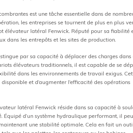
combrantes est une tâche essentielle dans de nombre
opération, les entreprises se tournent de plus en plus ve
t élévateur latéral Fenwick. Réputé pour sa fiabilité 
ux dans les entrepôts et les sites de production.
distingue par sa capacité à déplacer des charges dans
iots élévateurs traditionnels, il est capable de se dé
xibilité dans les environnements de travail exigus. Cet
 disponible et d’augmenter l’efficacité des opérations
ateur latéral Fenwick réside dans sa capacité à sou
é. Équipé d’un système hydraulique performant, il peu
aintenant une stabilité optimale. Cela en fait un outi