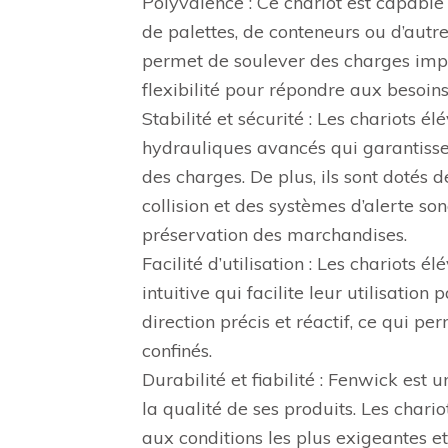
Polyvalence : Ce chariot est capabl
de palettes, de conteneurs ou d’aut
permet de soulever des charges impor
flexibilité pour répondre aux besoins
Stabilité et sécurité : Les chariots 
hydrauliques avancés qui garantisse
des charges. De plus, ils sont dotés d
collision et des systèmes d’alerte so
préservation des marchandises.
Facilité d’utilisation : Les chariots
intuitive qui facilite leur utilisatio
direction précis et réactif, ce qu
confinés.
Durabilité et fiabilité : Fenwick e
la qualité de ses produits. Les chari
aux conditions les plus exigeantes e