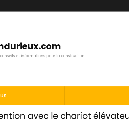
andurieux.com
conseils et informations pour la construction
OUS
ntion avec le chariot élévateu