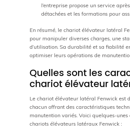
l’entreprise propose un service aprè
détachées et les formations pour assu
En résumé, le chariot élévateur latéral F
pour manipuler diverses charges, une stabi
d’utilisation. Sa durabilité et sa fiabilité
optimiser leurs opérations de manutentio
Quelles sont les cara
chariot élévateur laté
Le chariot élévateur latéral Fenwick est 
chacun offrant des caractéristiques tech
manutention variés. Voici quelques-unes
chariots élévateurs latéraux Fenwick :