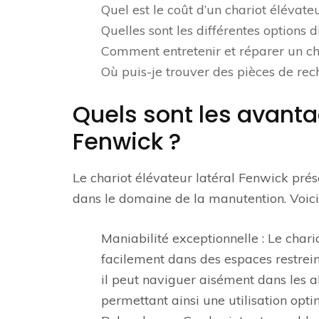
Quel est le coût d’un chariot élévate
Quelles sont les différentes options 
Comment entretenir et réparer un ch
Où puis-je trouver des pièces de rec
Quels sont les avanta
Fenwick ?
Le chariot élévateur latéral Fenwick pré
dans le domaine de la manutention. Voic
Maniabilité exceptionnelle : Le char
facilement dans des espaces restrein
il peut naviguer aisément dans les al
permettant ainsi une utilisation opti