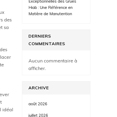
Exceptionnelles des Grues
Hiab : Une Référence en
ux
Matière de Manutention
rs des
et sa
DERNIERS
COMMENTAIRES
 des
placer
Aucun commentaire à
te
afficher.
ARCHIVE
lever
t
août 2026
l idéal
juillet 2026