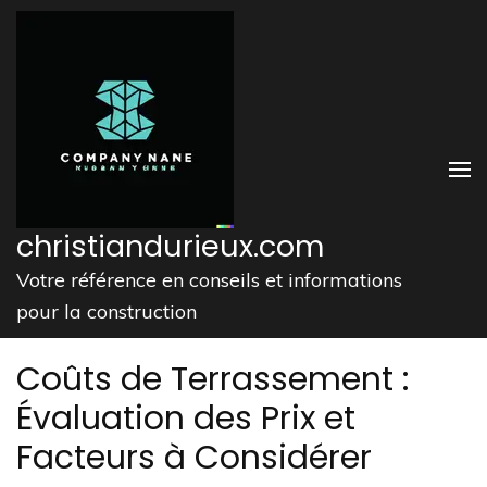
Aller
au
contenu
(Pressez
Entrée)
christiandurieux.com
Votre référence en conseils et informations
pour la construction
Coûts de Terrassement :
Évaluation des Prix et
Facteurs à Considérer