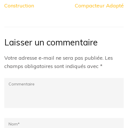
l’article
Construction
Compacteur Adapté
Laisser un commentaire
Votre adresse e-mail ne sera pas publiée.
Les
champs obligatoires sont indiqués avec
*
Commentaire
Name
*