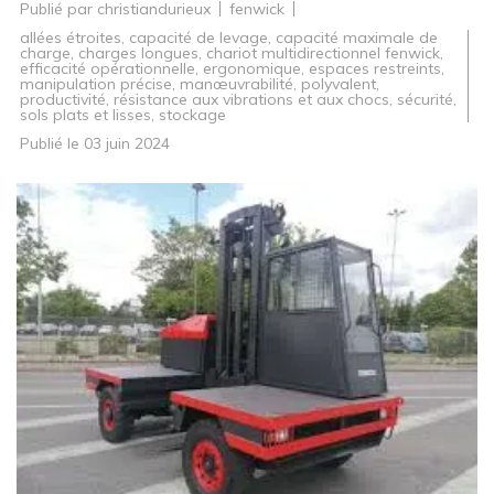
Publié par
christiandurieux
fenwick
allées étroites
,
capacité de levage
,
capacité maximale de
charge
,
charges longues
,
chariot multidirectionnel fenwick
,
efficacité opérationnelle
,
ergonomique
,
espaces restreints
,
manipulation précise
,
manœuvrabilité
,
polyvalent
,
productivité
,
résistance aux vibrations et aux chocs
,
sécurité
,
sols plats et lisses
,
stockage
Publié le
03 juin 2024