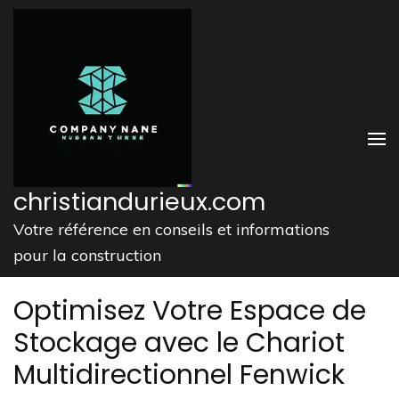
Aller
au
contenu
(Pressez
Entrée)
christiandurieux.com
Votre référence en conseils et informations
pour la construction
Optimisez Votre Espace de
Stockage avec le Chariot
Multidirectionnel Fenwick