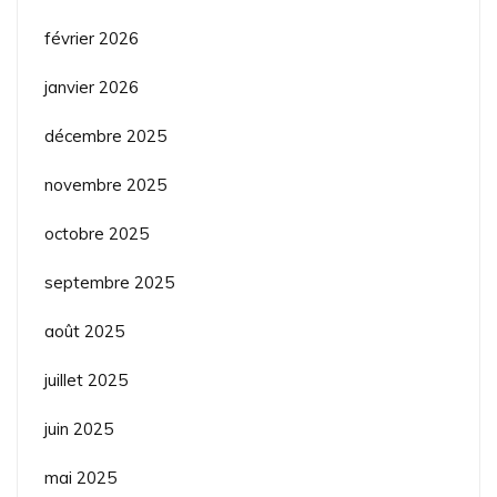
février 2026
janvier 2026
décembre 2025
novembre 2025
octobre 2025
septembre 2025
août 2025
juillet 2025
juin 2025
mai 2025