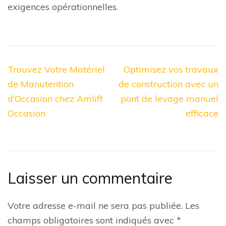
exigences opérationnelles.
Navigation
Trouvez Votre Matériel
Optimisez vos travaux
de
de Manutention
de construction avec un
l’article
d’Occasion chez Amlift
pont de levage manuel
Occasion
efficace
Laisser un commentaire
Votre adresse e-mail ne sera pas publiée.
Les
champs obligatoires sont indiqués avec
*