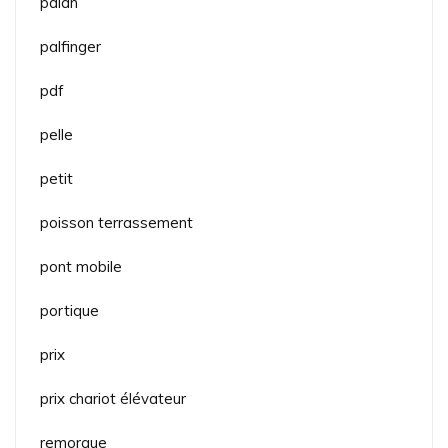
palan
palfinger
pdf
pelle
petit
poisson terrassement
pont mobile
portique
prix
prix chariot élévateur
remorque