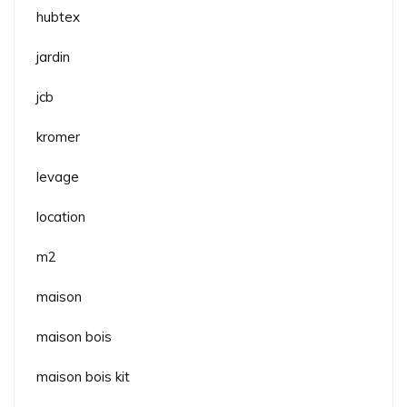
hubtex
jardin
jcb
kromer
levage
location
m2
maison
maison bois
maison bois kit