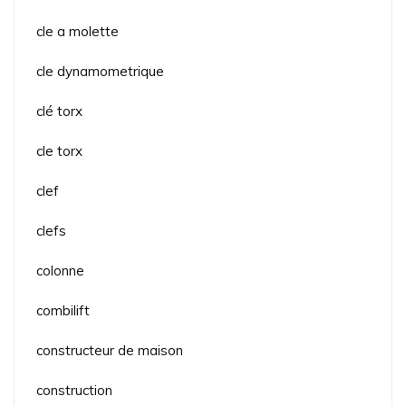
cle a molette
cle dynamometrique
clé torx
cle torx
clef
clefs
colonne
combilift
constructeur de maison
construction