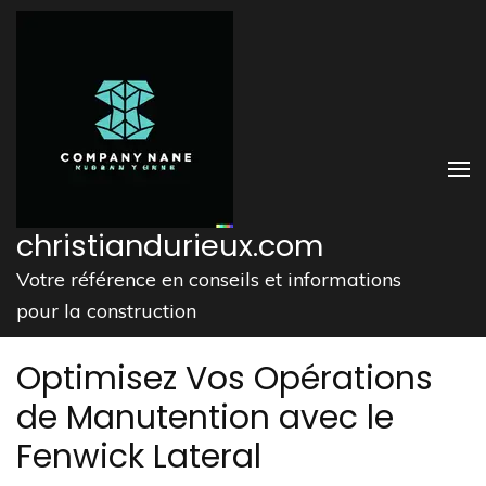
Aller
au
contenu
(Pressez
Entrée)
christiandurieux.com
Votre référence en conseils et informations
pour la construction
Optimisez Vos Opérations
de Manutention avec le
Fenwick Lateral