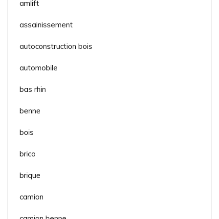
amlift
assainissement
autoconstruction bois
automobile
bas rhin
benne
bois
brico
brique
camion
camion benne