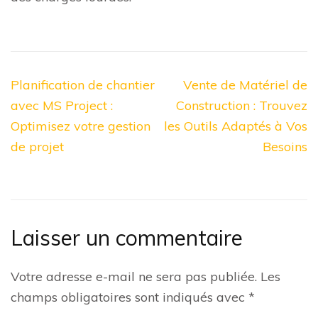
Navigation
Planification de chantier
Vente de Matériel de
de
avec MS Project :
Construction : Trouvez
l’article
Optimisez votre gestion
les Outils Adaptés à Vos
de projet
Besoins
Laisser un commentaire
Votre adresse e-mail ne sera pas publiée.
Les
champs obligatoires sont indiqués avec
*