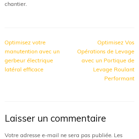
chantier.
Navigation
Optimisez votre
Optimisez Vos
de
manutention avec un
Opérations de Levage
l’article
gerbeur électrique
avec un Portique de
latéral efficace
Levage Roulant
Performant
Laisser un commentaire
Votre adresse e-mail ne sera pas publiée.
Les