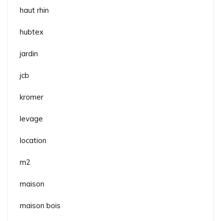
haut rhin
hubtex
jardin
jcb
kromer
levage
location
m2
maison
maison bois