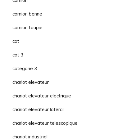
camion
camion benne
camion toupie
cat
cat 3
categorie 3
chariot elevateur
chariot elevateur electrique
chariot elevateur lateral
chariot elevateur telescopique
chariot industriel