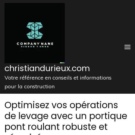
Aller
au
contenu
(Pressez
Entrée)
christiandurieux.com
Votre référence en conseils et informations
pour la construction
Optimisez vos opérations
de levage avec un portique
pont roulant robuste et