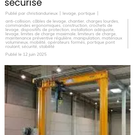
sécurisé
Publié par
christiandurieux
levage
,
portique
anti-collision
,
câbles de levage
,
chantier
,
charges lourdes
,
commandes ergonomiques
,
construction
,
crochets de
levage
,
dispositifs de protection
,
installation adéquate
,
levage
,
limites de charge maximale
,
limiteurs de charge
,
maintenance préventive régulière
,
manipulation
,
matériaux
volumineux
,
mobilité
,
opérateurs formés
,
portique pont
roulant
,
sécurité
,
stabilité
Publié le
12 juin 2025