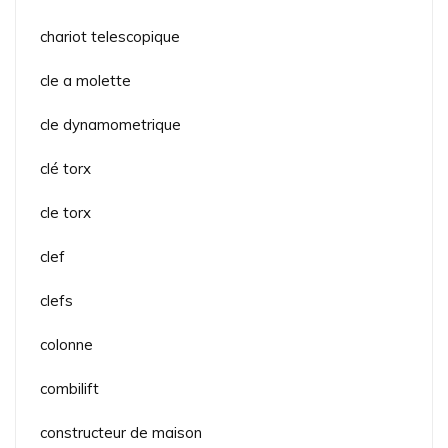
chariot telescopique
cle a molette
cle dynamometrique
clé torx
cle torx
clef
clefs
colonne
combilift
constructeur de maison