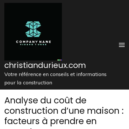
Aller
au
contenu
(Pressez
Entrée)
christiandurieux.com
Votre référence en conseils et informations
pour la construction
Analyse du coût de
construction d’une maison :
facteurs à prendre en