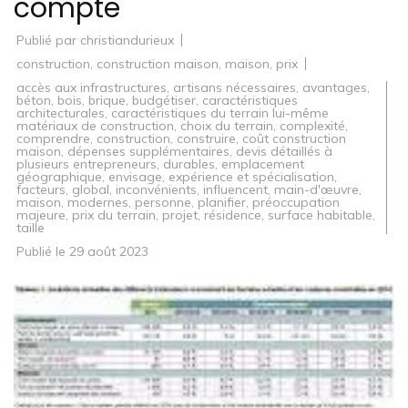
compte
Publié par
christiandurieux
construction
,
construction maison
,
maison
,
prix
accès aux infrastructures
,
artisans nécessaires
,
avantages
,
béton
,
bois
,
brique
,
budgétiser
,
caractéristiques
architecturales
,
caractéristiques du terrain lui-même
matériaux de construction
,
choix du terrain
,
complexité
,
comprendre
,
construction
,
construire
,
coût construction
maison
,
dépenses supplémentaires
,
devis détaillés à
plusieurs entrepreneurs
,
durables
,
emplacement
géographique
,
envisage
,
expérience et spécialisation
,
facteurs
,
global
,
inconvénients
,
influencent
,
main-d'œuvre
,
maison
,
modernes
,
personne
,
planifier
,
préoccupation
majeure
,
prix du terrain
,
projet
,
résidence
,
surface habitable
,
taille
Publié le
29 août 2023