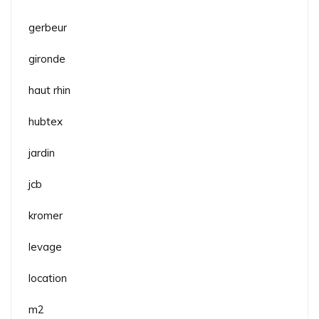
gerbeur
gironde
haut rhin
hubtex
jardin
jcb
kromer
levage
location
m2