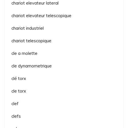
chariot elevateur lateral
chariot elevateur telescopique
chariot industriel
chariot telescopique
cle a molette
cle dynamometrique
clé torx
cle torx
clef
clefs