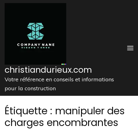
Aller
au
contenu
(Pressez
Entrée)
christiandurieux.com
Votre référence en conseils et informations
pour la construction
Étiquette :
manipuler des
charges encombrantes