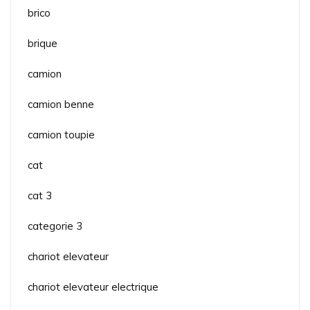
brico
brique
camion
camion benne
camion toupie
cat
cat 3
categorie 3
chariot elevateur
chariot elevateur electrique