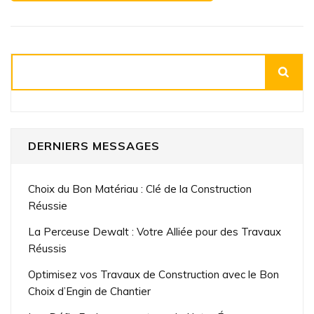
longues
et
lourdes
Rechercher
DERNIERS MESSAGES
Choix du Bon Matériau : Clé de la Construction
Réussie
La Perceuse Dewalt : Votre Alliée pour des Travaux
Réussis
Optimisez vos Travaux de Construction avec le Bon
Choix d’Engin de Chantier