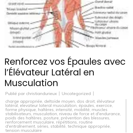
Renforcez vos Épaules avec
l’Élévateur Latéral en
Musculation
Publié par
christiandurieux
Uncategorized
charge appropriée
,
deltoïde moyen
,
dos droit
,
élévateur
latéral
,
elevateur lateral musculation
,
épaules
,
exercice
,
forme physique
,
haltères
,
intensité
,
mobilité
,
muscles
stabilisateurs
,
musculation
,
niveau de force et d'endurance
,
poids des haltères
,
posture
,
prévention des blessures
,
renforcement musculaire
,
répétitions
,
routine
d'entraînement
,
séries
,
stabilité
,
technique appropriée
,
tension musculaire