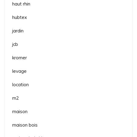
haut rhin
hubtex
jardin
jcb
kromer
levage
location
m2
maison
maison bois