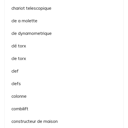
chariot telescopique
cle a molette
cle dynamometrique
clé torx
cle torx
clef
clefs
colonne
combilift
constructeur de maison