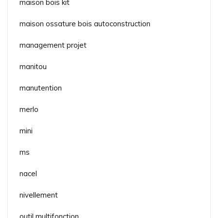
maison bois kit
maison ossature bois autoconstruction
management projet
manitou
manutention
merlo
mini
ms
nacel
nivellement
outil multifonction