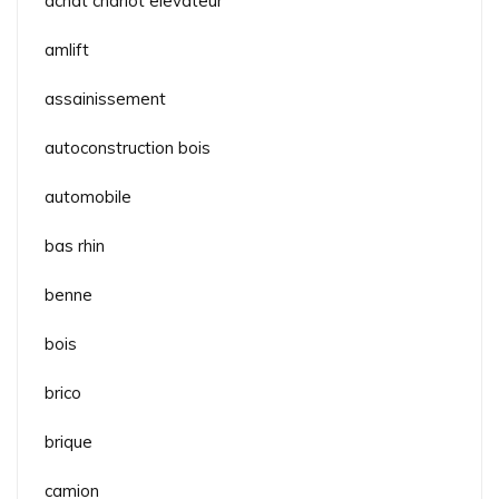
achat chariot elevateur
amlift
assainissement
autoconstruction bois
automobile
bas rhin
benne
bois
brico
brique
camion