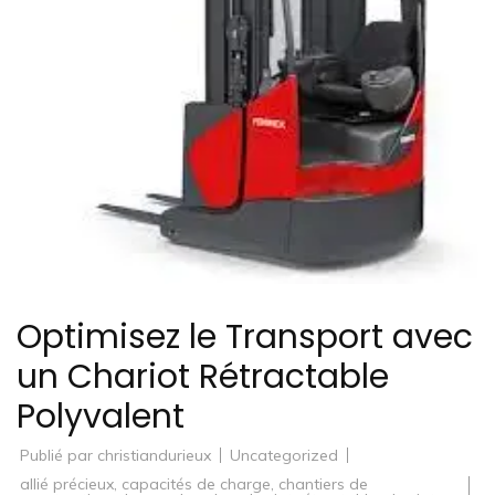
Optimisez le Transport avec
un Chariot Rétractable
Polyvalent
Publié par
christiandurieux
Uncategorized
allié précieux
,
capacités de charge
,
chantiers de