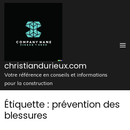
Aller
au
contenu
(Pressez
Entrée)
christiandurieux.com
Votre référence en conseils et informations
pour la construction
Étiquette :
prévention des
blessures