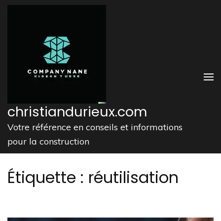
Aller
au
contenu
(Pressez
Entrée)
christiandurieux.com
Votre référence en conseils et informations
pour la construction
Étiquette :
réutilisation