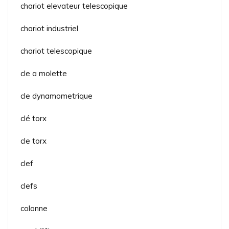
chariot elevateur telescopique
chariot industriel
chariot telescopique
cle a molette
cle dynamometrique
clé torx
cle torx
clef
clefs
colonne