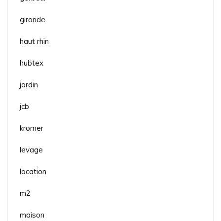
gironde
haut rhin
hubtex
jardin
jcb
kromer
levage
location
m2
maison