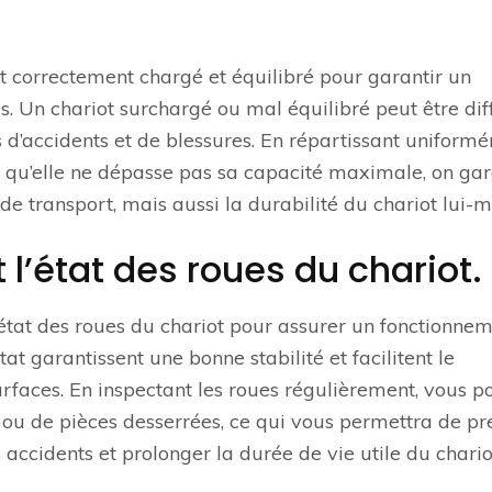
 est correctement chargé et équilibré pour garantir un
. Un chariot surchargé ou mal équilibré peut être diff
d’accidents et de blessures. En répartissant uniform
ce qu’elle ne dépasse pas sa capacité maximale, on gar
de transport, mais aussi la durabilité du chariot lui-
 l’état des roues du chariot.
 l’état des roues du chariot pour assurer un fonctionne
at garantissent une bonne stabilité et facilitent le
urfaces. En inspectant les roues régulièrement, vous 
ou de pièces desserrées, ce qui vous permettra de pr
accidents et prolonger la durée de vie utile du chario