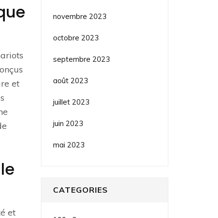
 que
novembre 2023
octobre 2023
ariots
septembre 2023
conçus
août 2023
re et
es
juillet 2023
ne
juin 2023
de
mai 2023
le
CATEGORIES
é et