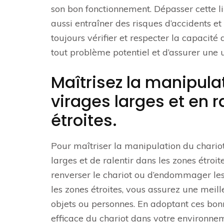
son bon fonctionnement. Dépasser cette 
aussi entraîner des risques d’accidents et 
toujours vérifier et respecter la capacité 
tout problème potentiel et d’assurer une u
Maîtrisez la manipula
virages larges et en 
étroites.
Pour maîtriser la manipulation du chariot
larges et de ralentir dans les zones étroi
renverser le chariot ou d’endommager les
les zones étroites, vous assurez une meill
objets ou personnes. En adoptant ces bonn
efficace du chariot dans votre environnem