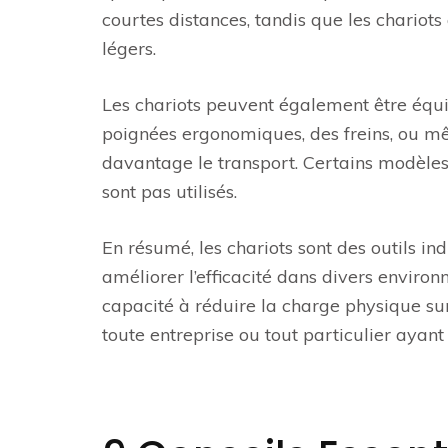
courtes distances, tandis que les chariots
légers.
Les chariots peuvent également être équi
poignées ergonomiques, des freins, ou m
davantage le transport. Certains modèles 
sont pas utilisés.
En résumé, les chariots sont des outils in
améliorer l’efficacité dans divers environn
capacité à réduire la charge physique sur
toute entreprise ou tout particulier ayan