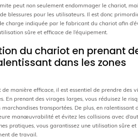
limite peut non seulement endommager le chariot, ma
de blessures pour les utilisateurs. Il est donc primordi
de charge indiquée par le fabricant du chariot afin d’é
tilisation sûre et efficace de l’équipement.
tion du chariot en prenant d
ralentissant dans les zones
 de manière efficace, il est essentiel de prendre des v
tes. En prenant des virages larges, vous réduisez le ris
 marchandises transportées. De plus, en ralentissant 
eure manœuvrabilité et évitez les collisions avec d’au
es pratiques, vous garantissez une utilisation sûre et
ent de travail.