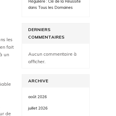
Régulière : Clé de la Réussite
dans Tous les Domaines
DERNIERS
COMMENTAIRES
ns les
en fait
Aucun commentaire à
 à un
afficher.
ARCHIVE
riable
août 2026
s
juillet 2026
sur de