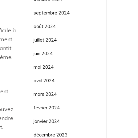
septembre 2024
août 2024
icile à
ément
juillet 2024
antit
juin 2024
même.
mai 2024
avril 2024
ment
mars 2024
février 2024
pouvez
endre
janvier 2024
t.
décembre 2023