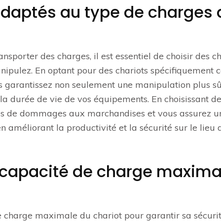
 adaptés au type de charges
nsporter des charges, il est essentiel de choisir des ch
ipulez. En optant pour des chariots spécifiquement 
us garantissez non seulement une manipulation plus sû
la durée de vie de vos équipements. En choisissant d
ques de dommages aux marchandises et vous assurez u
en améliorant la productivité et la sécurité sur le lieu 
a capacité de charge maxima
 de charge maximale du chariot pour garantir sa sécurit