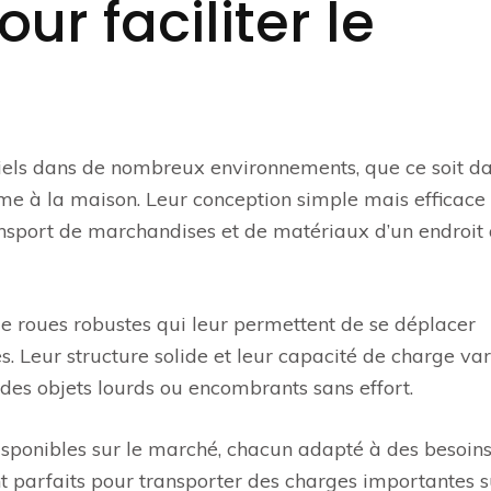
ur faciliter le
iels dans de nombreux environnements, que ce soit da
me à la maison. Leur conception simple mais efficace 
transport de marchandises et de matériaux d’un endroit
e roues robustes qui leur permettent de se déplacer
s. Leur structure solide et leur capacité de charge va
 des objets lourds ou encombrants sans effort.
disponibles sur le marché, chacun adapté à des besoin
nt parfaits pour transporter des charges importantes 