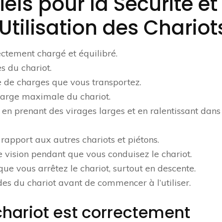
els pour la Sécurité et
l’Utilisation des Chariot
ectement chargé et équilibré.
s du chariot.
e de charges que vous transportez.
harge maximale du chariot.
 en prenant des virages larges et en ralentissant dans
rapport aux autres chariots et piétons.
e vision pendant que vous conduisez le chariot.
rsque vous arrêtez le chariot, surtout en descente.
s du chariot avant de commencer à l’utiliser.
chariot est correctement