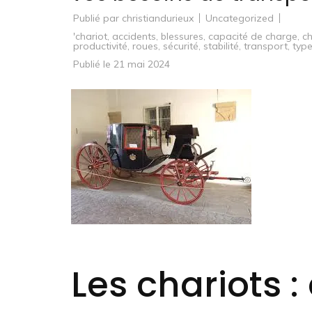
Publié par
christiandurieux
Uncategorized
'chariot
,
accidents
,
blessures
,
capacité de charge
,
c
productivité
,
roues
,
sécurité
,
stabilité
,
transport
,
typ
Publié le
21 mai 2024
Les chariots :