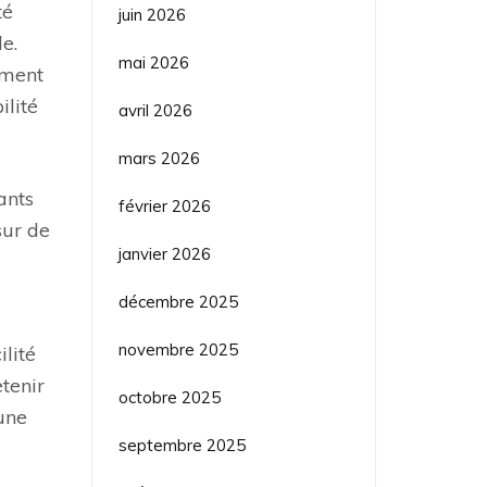
té
juin 2026
e.
mai 2026
ement
ilité
avril 2026
mars 2026
ants
février 2026
sur de
janvier 2026
décembre 2025
novembre 2025
lité
tenir
octobre 2025
 une
septembre 2025