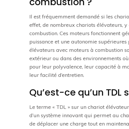
combustion ?
Il est fréquemment demandé si les chario
effet, de nombreux chariots élévateurs, y
combustion. Ces moteurs fonctionnent gén
puissance et une autonomie supérieures p
élévateurs avec moteurs à combustion son
extérieur ou dans des environnements où l
pour leur polyvalence, leur capacité à m
leur facilité d’entretien.
Qu’est-ce qu’un TDL s
Le terme « TDL » sur un chariot élévateur 
d’un système innovant qui permet au char
de déplacer une charge tout en maintenan