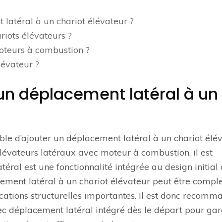
latéral à un chariot élévateur ?
ariots élévateurs ?
moteurs à combustion ?
lévateur ?
un déplacement latéral à un
ble d’ajouter un déplacement latéral à un chariot élé
 élévateurs latéraux avec moteur à combustion, il est
éral est une fonctionnalité intégrée au design initial
cement latéral à un chariot élévateur peut être compl
ications structurelles importantes. Il est donc recomm
vec déplacement latéral intégré dès le départ pour gar