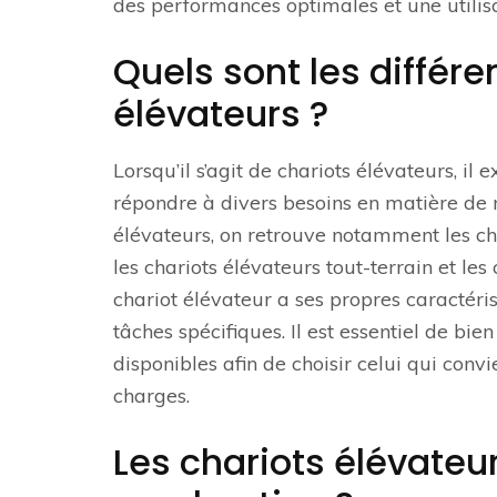
des performances optimales et une utilisat
Quels sont les différe
élévateurs ?
Lorsqu’il s’agit de chariots élévateurs, il
répondre à divers besoins en matière de m
élévateurs, on retrouve notamment les cha
les chariots élévateurs tout-terrain et le
chariot élévateur a ses propres caractér
tâches spécifiques. Il est essentiel de bi
disponibles afin de choisir celui qui con
charges.
Les chariots élévateu