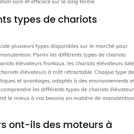
ion sûre et efficace sur le long terme.
nts types de chariots
 existe plusieurs types disponibles sur le marché pour
anutention. Parmi les différents types de chariots
riots élévateurs frontaux, les chariots élévateurs lat
s chariots élévateurs à mât rétractable. Chaque type d
istiques et avantages, adaptés à des environnements e
en comprendre les différents types de chariots élévateur
vient le mieux à vos besoins en matière de manutentio
rs ont-ils des moteurs à