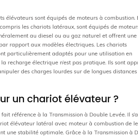
ts élévateurs sont équipés de moteurs à combustion. 
 compris les chariots latéraux, sont équipés de moteur
éralement au diesel ou au gaz naturel et offrent une
ar rapport aux modèles électriques. Les chariots
t particulièrement adaptés pour une utilisation en
a recharge électrique n’est pas pratique. Ils sont app
anipuler des charges lourdes sur de longues distances
ur un chariot élévateur ?
fait référence à la Transmission à Double Levée. Il s’a
iot élévateur latéral avec moteur à combustion de le
t une stabilité optimale. Grâce à la Transmission à 