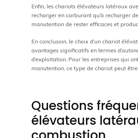
Enfin, les chariots élévateurs latéraux a
recharger en carburant qu’à recharger de
manutention de rester efficaces et produc
En conclusion, le choix d’un chariot élév
avantages significatifs en termes d’auton
d’exploitation. Pour les entreprises qui on
manutention, ce type de chariot peut être
Questions fréquen
élévateurs latér
combustion