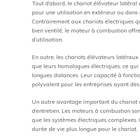
Tout d’abord, le chariot élévateur latér
pour une utilisation en extérieur ou dans
Contrairement aux chariots électriques q
bien ventilé, le moteur à combustion offr
d’utilisation.
En outre, les chariots élévateurs latéra
que leurs homologues électriques, ce qui
longues distances. Leur capacité à fonctio
polyvalent pour les entreprises ayant de
Un autre avantage important du chariot é
d’entretien. Les moteurs à combustion so
que les systèmes électriques complexes. C
durée de vie plus longue pour le chariot.