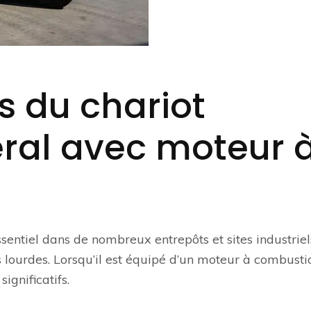
s du chariot
éral avec moteur 
essentiel dans de nombreux entrepôts et sites industrie
 lourdes. Lorsqu’il est équipé d’un moteur à combustio
ignificatifs.