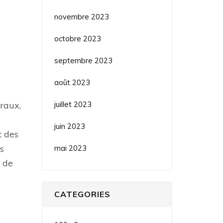
novembre 2023
octobre 2023
septembre 2023
août 2023
juillet 2023
éraux,
e
juin 2023
t des
s
mai 2023
n de
CATEGORIES