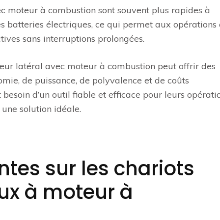
vec moteur à combustion sont souvent plus rapides à
s batteries électriques, ce qui permet aux opérations
tives sans interruptions prolongées.
ateur latéral avec moteur à combustion peut offrir des
omie, de puissance, de polyvalence et de coûts
t besoin d’un outil fiable et efficace pour leurs opérati
 une solution idéale.
tes sur les chariots
aux à moteur à