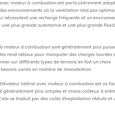
al avec moteur à combustion est particulièrement adap
 des environnements où la ventilation n’est pas optimal
ui nécessitent une recharge fréquente et un environn
e une plus grande autonomie et une plus grande flexib
ux à moteur à combustion sont généralement plus puiss
 les rend idéaux pour manipuler des charges lourdes 
nner sur différents types de terrains en fait un choix
s besoins variés en matière de manutention.
lévateur latéral avec moteur à combustion est sa faci
nt généralement plus simples et moins coûteux à entre
ela se traduit par des coûts d’exploitation réduits et