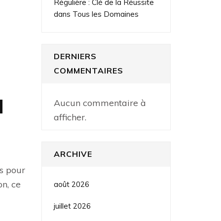
Régulière : Clé de la Réussite
dans Tous les Domaines
DERNIERS
COMMENTAIRES
à
Aucun commentaire à
afficher.
ARCHIVE
ls pour
n, ce
août 2026
juillet 2026