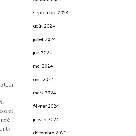
septembre 2024
août 2024
juillet 2024
juin 2024
mai 2024
avril 2024
vateur
mars 2024
 du
février 2024
exe et
andé
janvier 2024
antir
décembre 2023