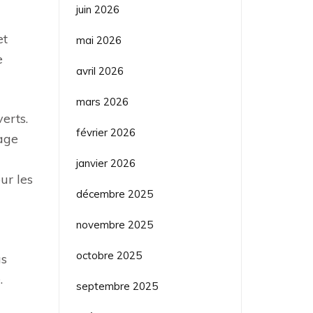
juin 2026
et
mai 2026
e
avril 2026
mars 2026
erts.
février 2026
gage
janvier 2026
ur les
décembre 2025
novembre 2025
octobre 2025
as
.
septembre 2025