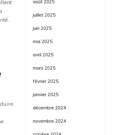
août 2025
llent
a
juillet 2025
ité.
juin 2025
mai 2025
avril 2025
mars 2025
e
février 2025
janvier 2025
duire.
décembre 2024
ne
novembre 2024
octobre 2024