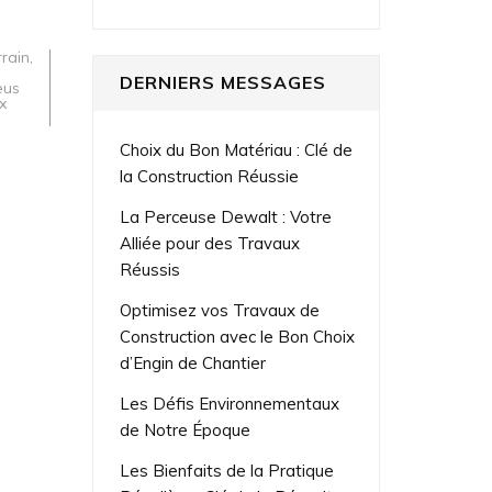
rrain
,
DERNIERS MESSAGES
eus
x
Choix du Bon Matériau : Clé de
la Construction Réussie
La Perceuse Dewalt : Votre
Alliée pour des Travaux
Réussis
Optimisez vos Travaux de
Construction avec le Bon Choix
d’Engin de Chantier
Les Défis Environnementaux
de Notre Époque
Les Bienfaits de la Pratique