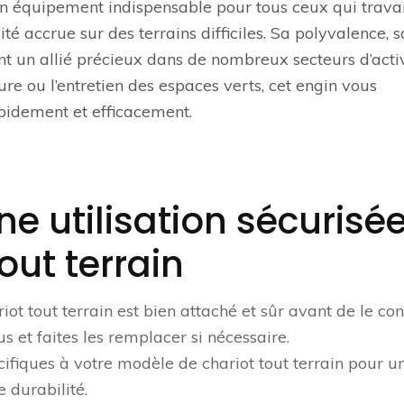
t un équipement indispensable pour tous ceux qui travai
té accrue sur des terrains difficiles. Sa polyvalence, s
font un allié précieux dans de nombreux secteurs d’activ
ture ou l’entretien des espaces verts, cet engin vous
pidement et efficacement.
ne utilisation sécurisé
out terrain
ot tout terrain est bien attaché et sûr avant de le con
s et faites les remplacer si nécessaire.
cifiques à votre modèle de chariot tout terrain pour u
 durabilité.