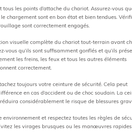
 tous les points d’attache du chariot. Assurez-vous qu
r le chargement sont en bon état et bien tendues. Vérif
rrouillage sont correctement engagés.
tion visuelle complète du chariot tout-terrain avant 
urez-vous qu’ils sont suffisamment gonflés et qu’ils prés
nt les freins, les feux et tous les autres éléments
ionnent correctement.
ttachez toujours votre ceinture de sécurité. Cela peut
différence en cas d’accident ou de choc soudain. La ce
 réduira considérablement le risque de blessures grav
re environnement et respectez toutes les règles de sécu
. Évitez les virages brusques ou les manœuvres rapides