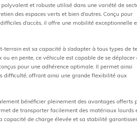
 polyvalent et robuste utilisé dans une variété de sect
entretien des espaces verts et bien d’autres. Conçu pour
ifficiles d’accès, il offre une mobilité exceptionnelle e
terrain est sa capacité à s’adapter à tous types de te
ux ou en pente, ce véhicule est capable de se déplacer
conçus pour une adhérence optimale. Il permet ainsi
difficulté, offrant ainsi une grande flexibilité aux
alement bénéficier pleinement des avantages offerts p
permet de transporter facilement des matériaux lourds 
 capacité de charge élevée et sa stabilité garantisse