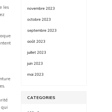
e les
novembre 2023
iez
octobre 2023
septembre 2023
chaque
août 2023
entent
juillet 2023
juin 2023
mai 2023
inture
es.
CATEGORIES
rité
 qui