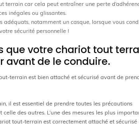
ut terrain car cela peut entraîner une perte d’adhéren
es inégales ou glissantes.
nts adéquats, notamment un casque, lorsque vous cond
 votre sécurité personnelle !
 que votre chariot tout terra
r avant de le conduire.
out-terrain est bien attaché et sécurisé avant de prend
in, il est essentiel de prendre toutes les précautions
et celle des autres. L’une des mesures les plus importa
riot tout-terrain est correctement attaché et sécurisé