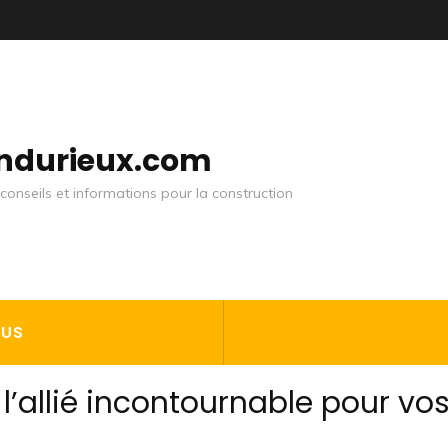
andurieux.com
conseils et informations pour la construction
OUS
: l’allié incontournable pour vo