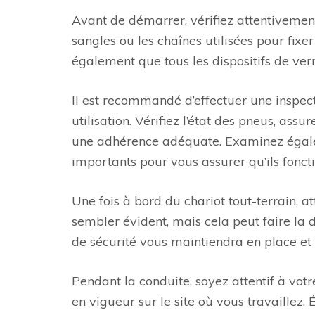
Avant de démarrer, vérifiez attentivement
sangles ou les chaînes utilisées pour fixe
également que tous les dispositifs de ve
Il est recommandé d’effectuer une inspec
utilisation. Vérifiez l’état des pneus, ass
une adhérence adéquate. Examinez égaleme
importants pour vous assurer qu’ils fonct
Une fois à bord du chariot tout-terrain, a
sembler évident, mais cela peut faire la 
de sécurité vous maintiendra en place et
Pendant la conduite, soyez attentif à vot
en vigueur sur le site où vous travaillez