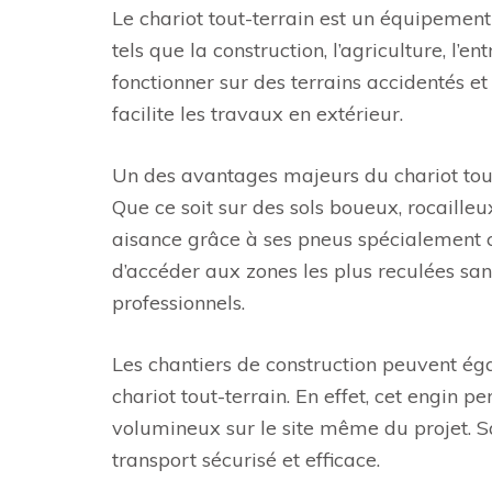
Le chariot tout-terrain est un équipement
tels que la construction, l’agriculture, l’
fonctionner sur des terrains accidentés et d
facilite les travaux en extérieur.
Un des avantages majeurs du chariot tout-
Que ce soit sur des sols boueux, rocaille
aisance grâce à ses pneus spécialement 
d’accéder aux zones les plus reculées sans 
professionnels.
Les chantiers de construction peuvent ég
chariot tout-terrain. En effet, cet engin 
volumineux sur le site même du projet. Sa
transport sécurisé et efficace.