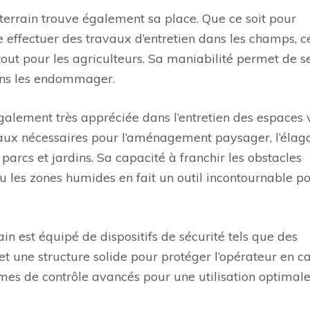
-terrain trouve également sa place. Que ce soit pour
e effectuer des travaux d’entretien dans les champs, c
out pour les agriculteurs. Sa maniabilité permet de s
sans les endommager.
 également très appréciée dans l’entretien des espaces v
tériaux nécessaires pour l’aménagement paysager, l’éla
arcs et jardins. Sa capacité à franchir les obstacles
ou les zones humides en fait un outil incontournable po
ain est équipé de dispositifs de sécurité tels que des
 et une structure solide pour protéger l’opérateur en c
èmes de contrôle avancés pour une utilisation optimale