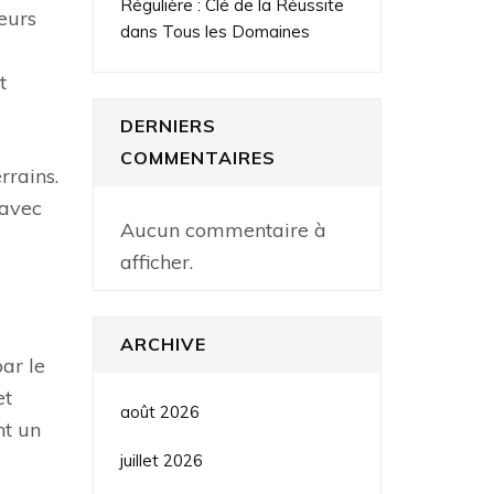
Régulière : Clé de la Réussite
eurs
dans Tous les Domaines
t
DERNIERS
COMMENTAIRES
rrains.
 avec
Aucun commentaire à
afficher.
ARCHIVE
ar le
et
août 2026
nt un
juillet 2026