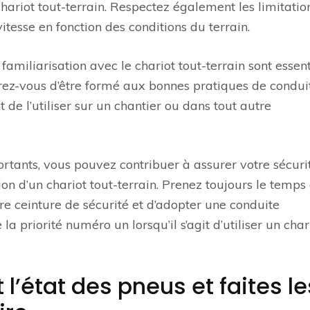
hariot tout-terrain. Respectez également les limitatio
esse en fonction des conditions du terrain.
 familiarisation avec le chariot tout-terrain sont essent
surez-vous d’être formé aux bonnes pratiques de condui
e l’utiliser sur un chantier ou dans tout autre
rtants, vous pouvez contribuer à assurer votre sécuri
ation d’un chariot tout-terrain. Prenez toujours le temps
otre ceinture de sécurité et d’adopter une conduite
la priorité numéro un lorsqu’il s’agit d’utiliser un char
 l’état des pneus et faites le