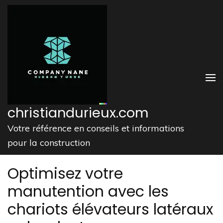
Aller
au
contenu
(Pressez
Entrée)
christiandurieux.com
Votre référence en conseils et informations
pour la construction
Optimisez votre
manutention avec les
chariots élévateurs latéraux