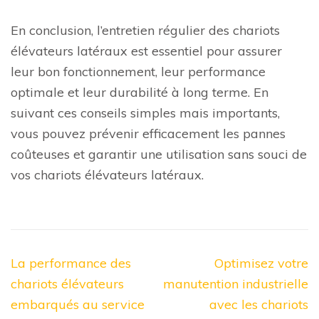
En conclusion, l’entretien régulier des chariots
élévateurs latéraux est essentiel pour assurer
leur bon fonctionnement, leur performance
optimale et leur durabilité à long terme. En
suivant ces conseils simples mais importants,
vous pouvez prévenir efficacement les pannes
coûteuses et garantir une utilisation sans souci de
vos chariots élévateurs latéraux.
Navigation
La performance des
Optimisez votre
de
chariots élévateurs
manutention industrielle
l’article
embarqués au service
avec les chariots