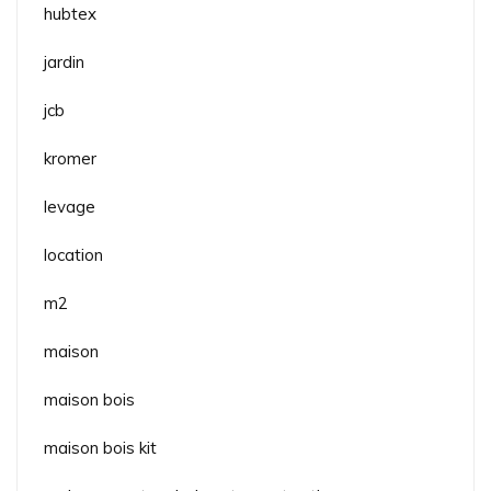
hubtex
jardin
jcb
kromer
levage
location
m2
maison
maison bois
maison bois kit