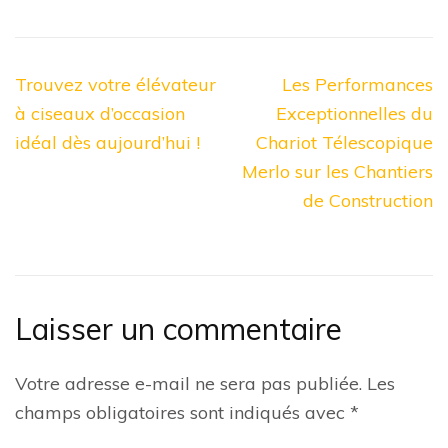
Navigation
Trouvez votre élévateur
Les Performances
de
à ciseaux d’occasion
Exceptionnelles du
l’article
idéal dès aujourd’hui !
Chariot Télescopique
Merlo sur les Chantiers
de Construction
Laisser un commentaire
Votre adresse e-mail ne sera pas publiée.
Les
champs obligatoires sont indiqués avec
*