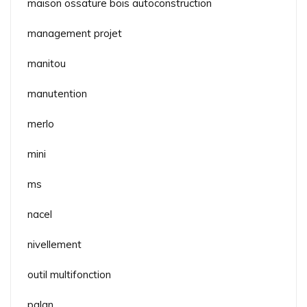
maison ossature bois autoconstruction
management projet
manitou
manutention
merlo
mini
ms
nacel
nivellement
outil multifonction
palan