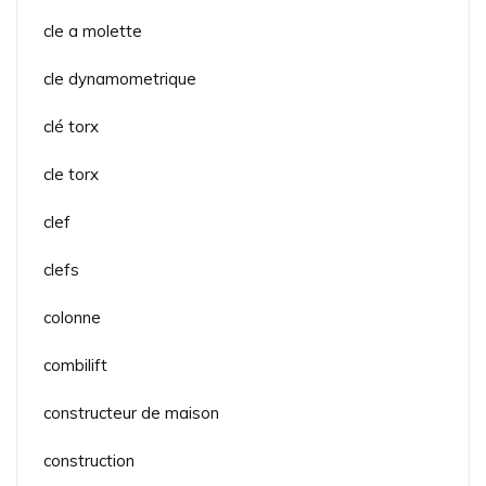
cle a molette
cle dynamometrique
clé torx
cle torx
clef
clefs
colonne
combilift
constructeur de maison
construction