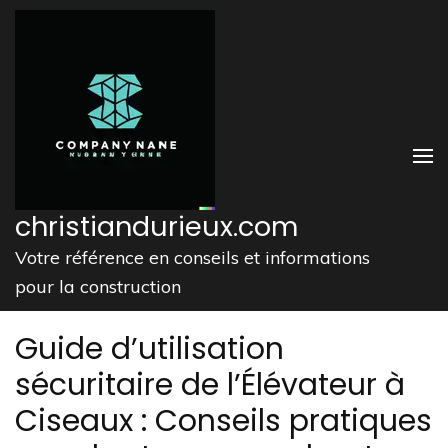
Aller
au
contenu
(Pressez
Entrée)
christiandurieux.com
Votre référence en conseils et informations
pour la construction
Guide d’utilisation
sécuritaire de l’Élévateur à
Ciseaux : Conseils pratiques