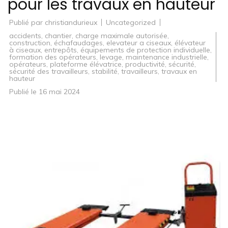
pour les travaux en hauteur
Publié par
christiandurieux
Uncategorized
accidents
,
chantier
,
charge maximale autorisée
,
construction
,
échafaudages
,
elevateur a ciseaux
,
élévateur
à ciseaux
,
entrepôts
,
équipements de protection individuelle
,
formation des opérateurs
,
levage
,
maintenance industrielle
,
opérateurs
,
plateforme élévatrice
,
productivité
,
sécurité
,
sécurité des travailleurs
,
stabilité
,
travailleurs
,
travaux en
hauteur
Publié le
16 mai 2024