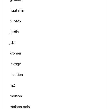
haut rhin
hubtex
jardin
jcb
kromer
levage
location
m2
maison
maison bois