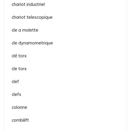
chariot industriel
chariot telescopique
cle a molette
cle dynamometrique
clé torx
cle torx
clef
clefs
colonne
combilift