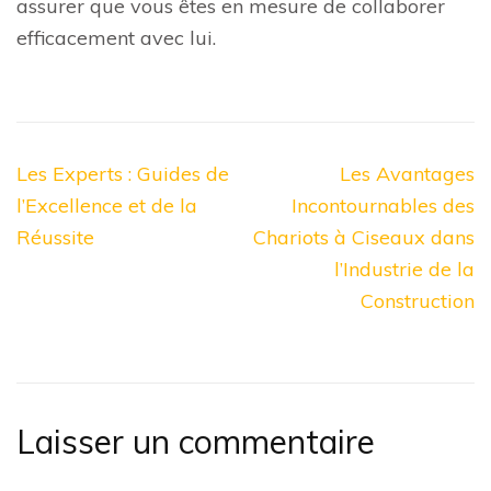
assurer que vous êtes en mesure de collaborer
efficacement avec lui.
Navigation
Les Experts : Guides de
Les Avantages
de
l’Excellence et de la
Incontournables des
l’article
Réussite
Chariots à Ciseaux dans
l’Industrie de la
Construction
Laisser un commentaire