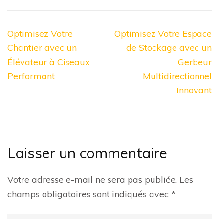
Navigation
Optimisez Votre
Optimisez Votre Espace
de
Chantier avec un
de Stockage avec un
l’article
Élévateur à Ciseaux
Gerbeur
Performant
Multidirectionnel
Innovant
Laisser un commentaire
Votre adresse e-mail ne sera pas publiée.
Les
champs obligatoires sont indiqués avec
*