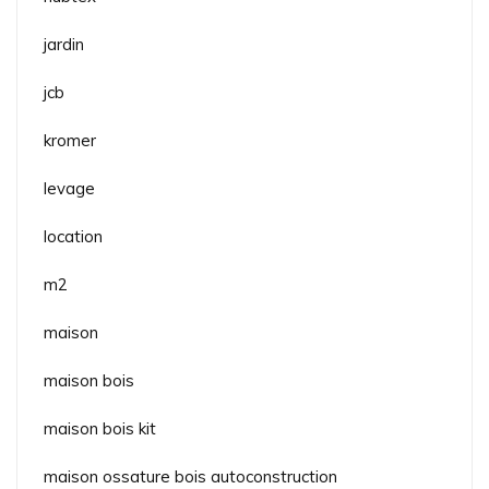
jardin
jcb
kromer
levage
location
m2
maison
maison bois
maison bois kit
maison ossature bois autoconstruction