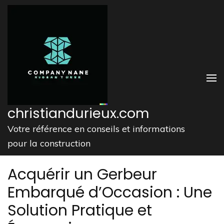
Aller
au
contenu
(Pressez
Entrée)
christiandurieux.com
Votre référence en conseils et informations
pour la construction
Acquérir un Gerbeur
Embarqué d’Occasion : Une
Solution Pratique et