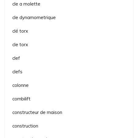
cle a molette
cle dynamometrique
clé torx
cle torx
clef
clefs
colonne
combilift
constructeur de maison
construction