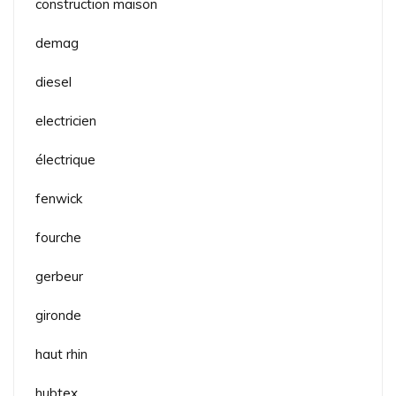
construction maison
demag
diesel
electricien
électrique
fenwick
fourche
gerbeur
gironde
haut rhin
hubtex