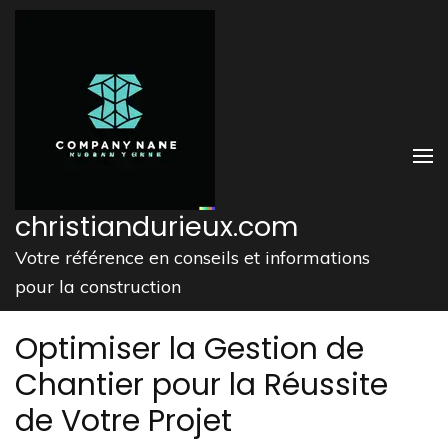
Aller
au
contenu
(Pressez
Entrée)
christiandurieux.com
Votre référence en conseils et informations
pour la construction
Optimiser la Gestion de
Chantier pour la Réussite
de Votre Projet