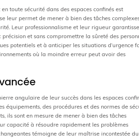
t en toute sécurité dans des espaces confinés est
se leur permet de mener à bien des tâches complexes
rité. Leur professionnalisme et leur rigueur garantiss
c précision et sans compromettre la sûreté des person
es potentiels et à anticiper les situations d’urgence fa
vironnements où la moindre erreur peut avoir des
avancée
ierre angulaire de leur succès dans les espaces confin
es équipements, des procédures et des normes de séc
ts, ils sont en mesure de mener à bien des tâches
Leur capacité à résoudre rapidement les problèmes
 changeantes témoigne de leur maîtrise incontestée du