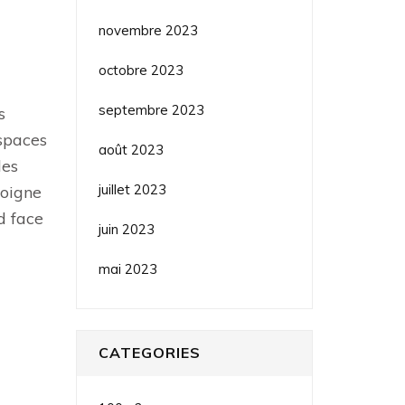
novembre 2023
octobre 2023
septembre 2023
s
espaces
août 2023
les
juillet 2023
moigne
d face
juin 2023
mai 2023
CATEGORIES