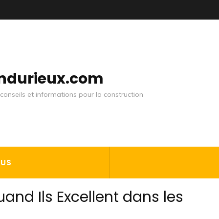
andurieux.com
conseils et informations pour la construction
OUS
Quand Ils Excellent dans les