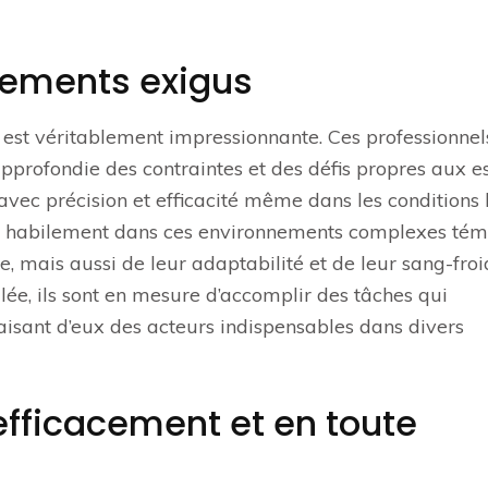
nements exigus
est véritablement impressionnante. Ces professionnel
pprofondie des contraintes et des défis propres aux 
 avec précision et efficacité même dans les conditions 
uer habilement dans ces environnements complexes té
, mais aussi de leur adaptabilité et de leur sang-froi
alée, ils sont en mesure d’accomplir des tâches qui
aisant d’eux des acteurs indispensables dans divers
 efficacement et en toute