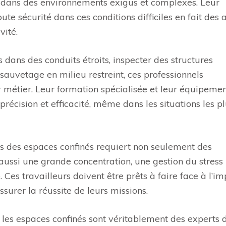
 dans des environnements exigus et complexes. Leur
ute sécurité dans ces conditions difficiles en fait des 
vité.
 dans des conduits étroits, inspecter des structures
auvetage en milieu restreint, ces professionnels
 métier. Leur formation spécialisée et leur équipeme
récision et efficacité, même dans les situations les p
ns des espaces confinés requiert non seulement des
ussi une grande concentration, une gestion du stress
 Ces travailleurs doivent être prêts à faire face à l’i
surer la réussite de leurs missions.
 les espaces confinés sont véritablement des experts 