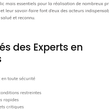
c mais essentiels pour la réalisation de nombreux pr
et leur savoir-faire font d’eux des acteurs indispensa
 salué et reconnu.
és des Experts en
s
 en toute sécurité
nditions restreintes
ns rapides
ets critiques