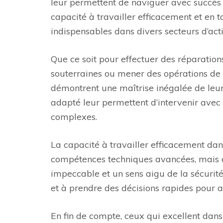
leur permettent de naviguer avec succès
capacité à travailler efficacement et en to
indispensables dans divers secteurs d’acti
Que ce soit pour effectuer des réparations
souterraines ou mener des opérations de s
démontrent une maîtrise inégalée de leur
adapté leur permettent d’intervenir avec p
complexes.
La capacité à travailler efficacement da
compétences techniques avancées, mais a
impeccable et un sens aigu de la sécurité.
et à prendre des décisions rapides pour as
En fin de compte, ceux qui excellent dans