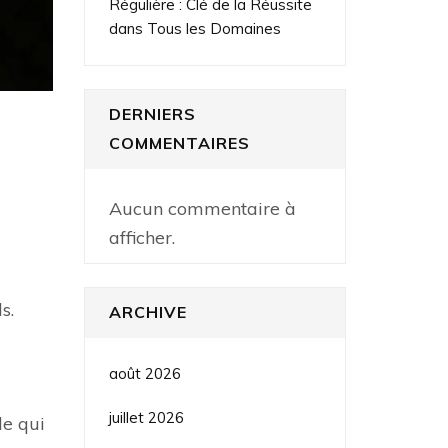
Régulière : Clé de la Réussite
dans Tous les Domaines
DERNIERS
COMMENTAIRES
Aucun commentaire à
afficher.
s.
ARCHIVE
août 2026
juillet 2026
le qui