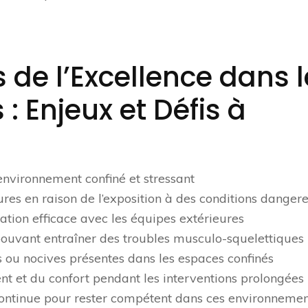
 de l’Excellence dans 
: Enjeux et Défis à
environnement confiné et stressant
ures en raison de l’exposition à des conditions danger
tion efficace avec les équipes extérieures
ouvant entraîner des troubles musculo-squelettiques
 ou nocives présentes dans les espaces confinés
t et du confort pendant les interventions prolongées
continue pour rester compétent dans ces environnemen