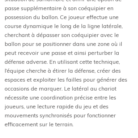
passe supplémentaire à son coéquipier en
possession du ballon. Ce joueur effectue une
course dynamique le long de la ligne latérale,
cherchant à dépasser son coéquipier avec le
ballon pour se positionner dans une zone où il
peut recevoir une passe et ainsi perturber la
défense adverse. En utilisant cette technique,
l’équipe cherche à étirer la défense, créer des
espaces et exploiter les failles pour générer des
occasions de marquer. Le latéral au chariot
nécessite une coordination précise entre les
joueurs, une lecture rapide du jeu et des
mouvements synchronisés pour fonctionner
efficacement sur le terrain.