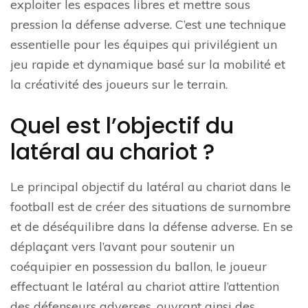
exploiter les espaces libres et mettre sous
pression la défense adverse. C’est une technique
essentielle pour les équipes qui privilégient un
jeu rapide et dynamique basé sur la mobilité et
la créativité des joueurs sur le terrain.
Quel est l’objectif du
latéral au chariot ?
Le principal objectif du latéral au chariot dans le
football est de créer des situations de surnombre
et de déséquilibre dans la défense adverse. En se
déplaçant vers l’avant pour soutenir un
coéquipier en possession du ballon, le joueur
effectuant le latéral au chariot attire l’attention
des défenseurs adverses, ouvrant ainsi des