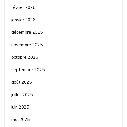
février 2026
janvier 2026
décembre 2025
novembre 2025
octobre 2025
septembre 2025
août 2025
juillet 2025
juin 2025
mai 2025