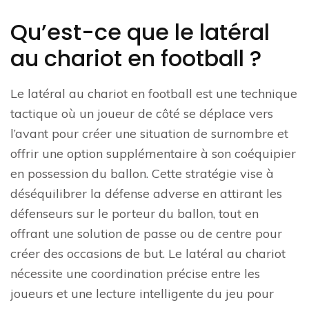
Qu’est-ce que le latéral
au chariot en football ?
Le latéral au chariot en football est une technique
tactique où un joueur de côté se déplace vers
l’avant pour créer une situation de surnombre et
offrir une option supplémentaire à son coéquipier
en possession du ballon. Cette stratégie vise à
déséquilibrer la défense adverse en attirant les
défenseurs sur le porteur du ballon, tout en
offrant une solution de passe ou de centre pour
créer des occasions de but. Le latéral au chariot
nécessite une coordination précise entre les
joueurs et une lecture intelligente du jeu pour