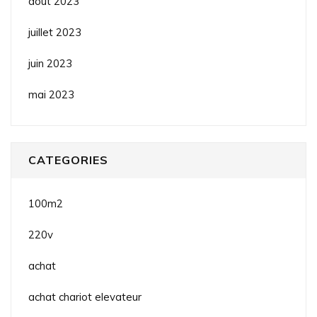
août 2023
juillet 2023
juin 2023
mai 2023
CATEGORIES
100m2
220v
achat
achat chariot elevateur