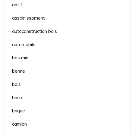
amlift
assainissement
autoconstruction bois
automobile
bas rhin
benne
bois
brico
brique
camion