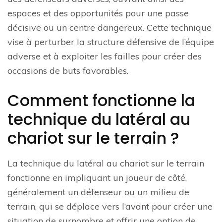
espaces et des opportunités pour une passe
décisive ou un centre dangereux. Cette technique
vise à perturber la structure défensive de l’équipe
adverse et à exploiter les failles pour créer des
occasions de buts favorables.
Comment fonctionne la
technique du latéral au
chariot sur le terrain ?
La technique du latéral au chariot sur le terrain
fonctionne en impliquant un joueur de côté,
généralement un défenseur ou un milieu de
terrain, qui se déplace vers l’avant pour créer une
situation de surnombre et offrir une option de