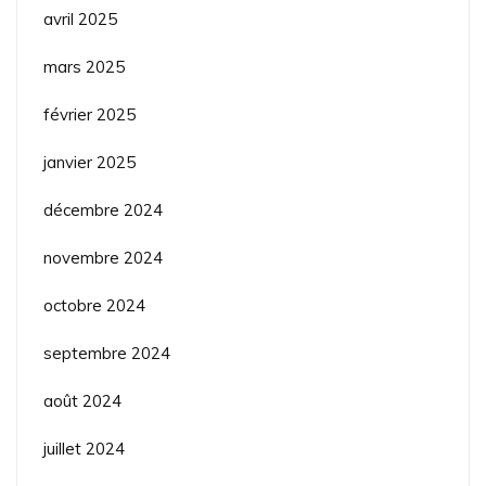
avril 2025
mars 2025
février 2025
janvier 2025
décembre 2024
novembre 2024
octobre 2024
septembre 2024
août 2024
juillet 2024