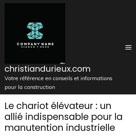
Aller
au
contenu
(Pressez
Entrée)
christiandurieux.com
Votre référence en conseils et informations
pour la construction
Le chariot élévateur : un
allié indispensable pour la
manutention industrielle