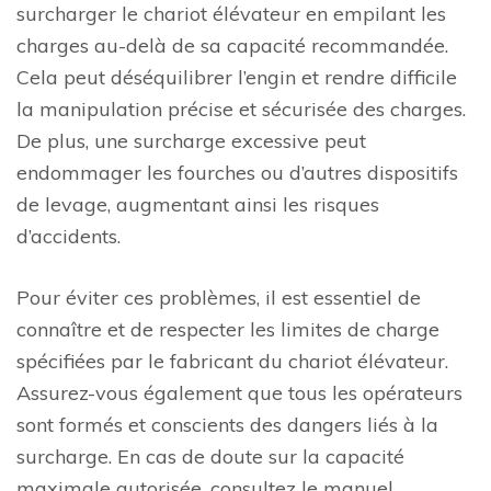
surcharger le chariot élévateur en empilant les
charges au-delà de sa capacité recommandée.
Cela peut déséquilibrer l’engin et rendre difficile
la manipulation précise et sécurisée des charges.
De plus, une surcharge excessive peut
endommager les fourches ou d’autres dispositifs
de levage, augmentant ainsi les risques
d’accidents.
Pour éviter ces problèmes, il est essentiel de
connaître et de respecter les limites de charge
spécifiées par le fabricant du chariot élévateur.
Assurez-vous également que tous les opérateurs
sont formés et conscients des dangers liés à la
surcharge. En cas de doute sur la capacité
maximale autorisée, consultez le manuel