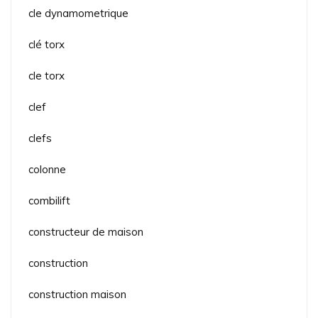
cle dynamometrique
clé torx
cle torx
clef
clefs
colonne
combilift
constructeur de maison
construction
construction maison