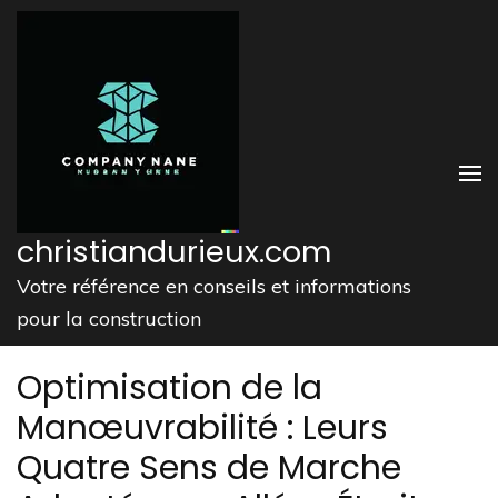
Aller
au
contenu
(Pressez
Entrée)
christiandurieux.com
Votre référence en conseils et informations
pour la construction
Optimisation de la
Manœuvrabilité : Leurs
Quatre Sens de Marche