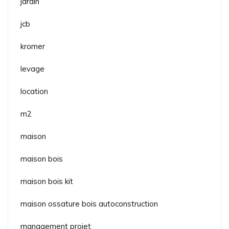
jardin
jcb
kromer
levage
location
m2
maison
maison bois
maison bois kit
maison ossature bois autoconstruction
management projet