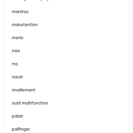
manitou
manutention
merlo
mini
ms
nacel
nivellement
outil multifonction
palan
palfinger