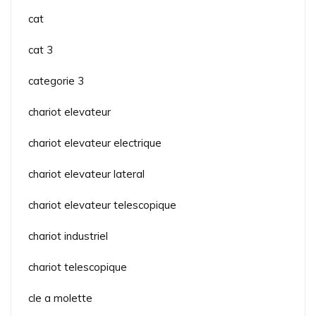
cat
cat 3
categorie 3
chariot elevateur
chariot elevateur electrique
chariot elevateur lateral
chariot elevateur telescopique
chariot industriel
chariot telescopique
cle a molette