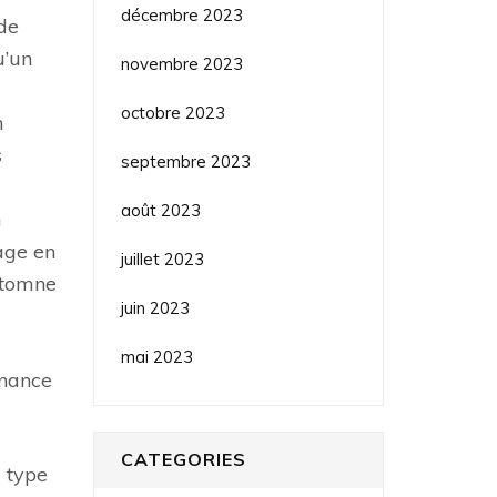
décembre 2023
 de
u’un
novembre 2023
octobre 2023
n
s
septembre 2023
août 2023
n
age en
juillet 2023
automne
juin 2023
mai 2023
enance
CATEGORIES
u type