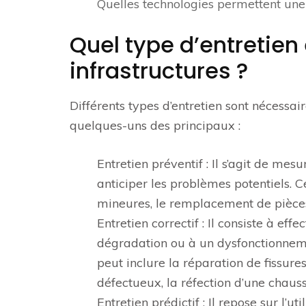
Quelles technologies permettent une
Quel type d’entretien
infrastructures ?
Différents types d’entretien sont nécessair
quelques-uns des principaux :
Entretien préventif : Il s’agit de me
anticiper les problèmes potentiels. C
mineures, le remplacement de pièces 
Entretien correctif : Il consiste à e
dégradation ou à un dysfonctionnemen
peut inclure la réparation de fissur
défectueux, la réfection d’une chau
Entretien prédictif : Il repose sur l’