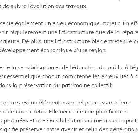
t de suivre l’évolution des travaux.
sente également un enjeu économique majeur. En effet
nir régulièrement une infrastructure que de la répar
majeure. De plus, une infrastructure bien entretenue p
le développement économique d’une région.
e de la sensibilisation et de l’éducation du public à l’é
 est essentiel que chacun comprenne les enjeux liés à c
dans la préservation du patrimoine collectif.
ructures est un élément essentiel pour assurer leur
nt de nos sociétés. Elle nécessite une planification
 appropriées et une sensibilisation accrue à son import
signifie préserver notre avenir et celui des génération