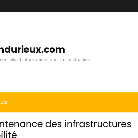
andurieux.com
conseils et informations pour la construction
OUS
ntenance des infrastructures
lité