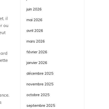
juin 2026
, il
mai 2026
er ou
avril 2026
eut
mars 2026
février 2026
gard
ette
janvier 2026
décembre 2025
novembre 2025
ance.
octobre 2025
s
septembre 2025