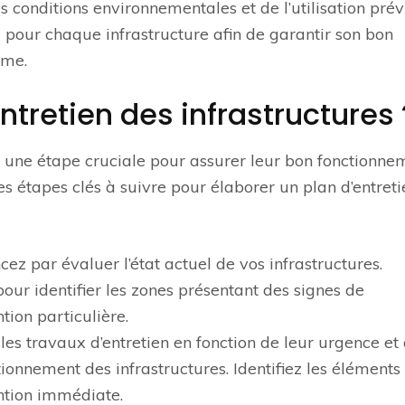
des conditions environnementales et de l’utilisation pré
li pour chaque infrastructure afin de garantir son bon
rme.
ntretien des infrastructures 
est une étape cruciale pour assurer leur bon fonctionne
es étapes clés à suivre pour élaborer un plan d’entreti
ez par évaluer l’état actuel de vos infrastructures.
pour identifier les zones présentant des signes de
tion particulière.
 les travaux d’entretien en fonction de leur urgence et
ctionnement des infrastructures. Identifiez les éléments
ention immédiate.