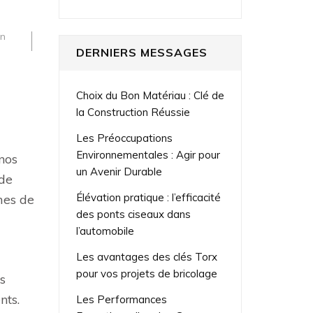
en
DERNIERS MESSAGES
Choix du Bon Matériau : Clé de
la Construction Réussie
Les Préoccupations
Environnementales : Agir pour
nos
un Avenir Durable
 de
Élévation pratique : l’efficacité
rmes de
des ponts ciseaux dans
l’automobile
Les avantages des clés Torx
pour vos projets de bricolage
s
nts.
Les Performances