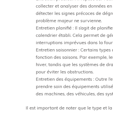
collecter et analyser des données en 
détecter les signes précoces de dégra
problème majeur ne survienne.
Entretien planifié : Il s’agit de planif
calendrier établi. Cela permet de gér
interruptions imprévues dans la fourn
Entretien saisonnier : Certains types 
fonction des saisons. Par exemple, l
hiver, tandis que les systèmes de dr
pour éviter les obstructions.
Entretien des équipements : Outre l’e
prendre soin des équipements utilisé
des machines, des véhicules, des syst
Il est important de noter que le type et l