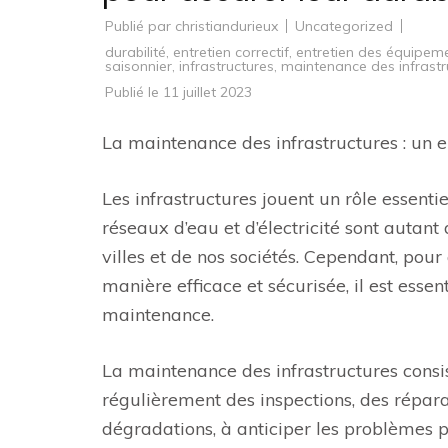
Publié par
christiandurieux
Uncategorized
durabilité
,
entretien correctif
,
entretien des équipem
saisonnier
,
infrastructures
,
maintenance des infrastr
Publié le
11 juillet 2023
La maintenance des infrastructures : un e
Les infrastructures jouent un rôle essenti
réseaux d’eau et d’électricité sont autan
villes et de nos sociétés. Cependant, pour
manière efficace et sécurisée, il est esse
maintenance.
La maintenance des infrastructures consis
régulièrement des inspections, des réparat
dégradations, à anticiper les problèmes p