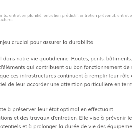
ents
,
entretien planifié
,
entretien prédictif
,
entretien préventif
,
entreti
uctures
njeu crucial pour assurer la durabilité
el dans notre vie quotidienne. Routes, ponts, bâtiments,
t d’éléments qui contribuent au bon fonctionnement de 
 que ces infrastructures continuent à remplir leur rôle
ntiel de leur accorder une attention particulière en te
te à préserver leur état optimal en effectuant
ions et des travaux d’entretien. Elle vise à prévenir le
otentiels et à prolonger la durée de vie des équipeme