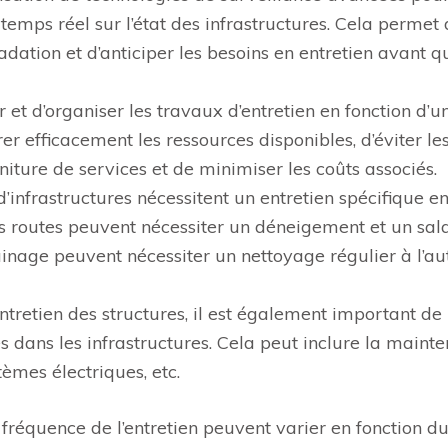
temps réel sur l’état des infrastructures. Cela permet
dation et d’anticiper les besoins en entretien avant q
ier et d’organiser les travaux d’entretien en fonction d’u
er efficacement les ressources disponibles, d’éviter le
iture de services et de minimiser les coûts associés.
d’infrastructures nécessitent un entretien spécifique e
es routes peuvent nécessiter un déneigement et un sal
ainage peuvent nécessiter un nettoyage régulier à l’
ntretien des structures, il est également important de
s dans les infrastructures. Cela peut inclure la maint
èmes électriques, etc.
a fréquence de l’entretien peuvent varier en fonction d