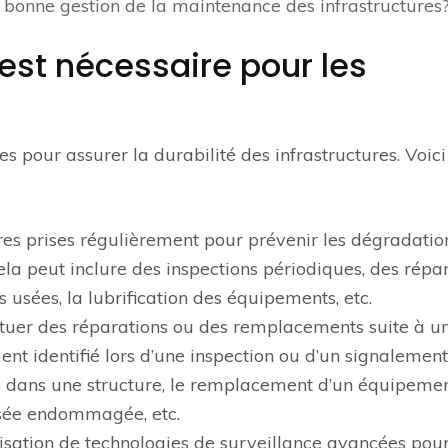
 bonne gestion de la maintenance des infrastructures
 est nécessaire pour les
es pour assurer la durabilité des infrastructures. Voici
sures prises régulièrement pour prévenir les dégradatio
ela peut inclure des inspections périodiques, des répa
usées, la lubrification des équipements, etc.
ffectuer des réparations ou des remplacements suite à u
t identifié lors d’une inspection ou d’un signalement
es dans une structure, le remplacement d’un équipeme
ssée endommagée, etc.
utilisation de technologies de surveillance avancées pou