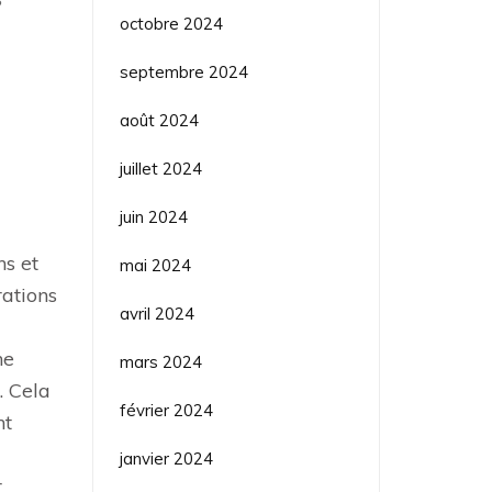
?
octobre 2024
septembre 2024
août 2024
juillet 2024
juin 2024
ns et
mai 2024
rations
avril 2024
ne
mars 2024
. Cela
février 2024
nt
janvier 2024
r