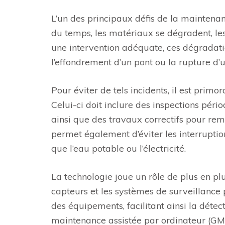
L’un des principaux défis de la maintenanc
du temps, les matériaux se dégradent, les 
une intervention adéquate, ces dégradati
l’effondrement d’un pont ou la rupture d’u
Pour éviter de tels incidents, il est prim
Celui-ci doit inclure des inspections pér
ainsi que des travaux correctifs pour re
permet également d’éviter les interruptio
que l’eau potable ou l’électricité.
La technologie joue un rôle de plus en pl
capteurs et les systèmes de surveillance 
des équipements, facilitant ainsi la détec
maintenance assistée par ordinateur (GMA