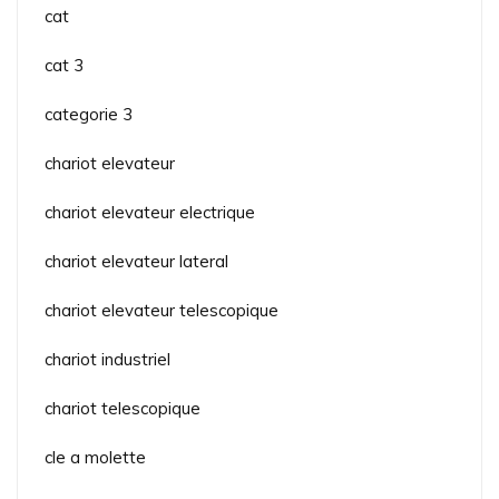
cat
cat 3
categorie 3
chariot elevateur
chariot elevateur electrique
chariot elevateur lateral
chariot elevateur telescopique
chariot industriel
chariot telescopique
cle a molette