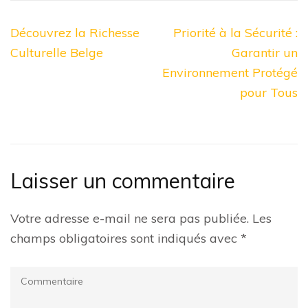
Navigation
Découvrez la Richesse
Priorité à la Sécurité :
de
Culturelle Belge
Garantir un
l’article
Environnement Protégé
pour Tous
Laisser un commentaire
Votre adresse e-mail ne sera pas publiée.
Les
champs obligatoires sont indiqués avec
*
Commentaire