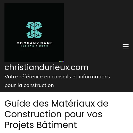
Aller
au
contenu
(Pressez
Entrée)
christiandurieux.com
Votre référence en conseils et informations
pour la construction
Guide des Matériaux de
Construction pour vos
Projets Bâtiment