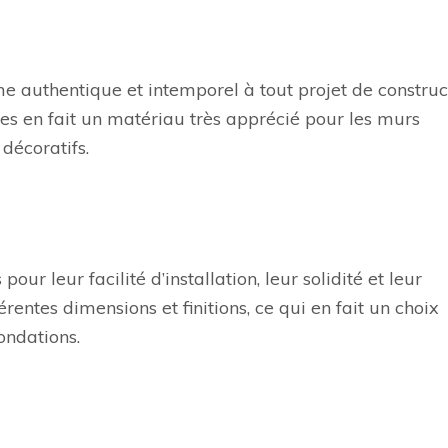
s
e authentique et intemporel à tout projet de construc
mes en fait un matériau très apprécié pour les murs
décoratifs.
our leur facilité d’installation, leur solidité et leur
érentes dimensions et finitions, ce qui en fait un choix
ondations.