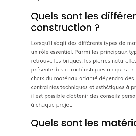
Quels sont les différ
construction ?
Lorsqu’il s’agit des différents types de 
un rôle essentiel. Parmi les principaux t
retrouve les briques, les pierres naturell
présente des caractéristiques uniques en t
choix du matériau adapté dépendra des be
contraintes techniques et esthétiques à 
il est possible d’obtenir des conseils per
à chaque projet.
Quels sont les matéri