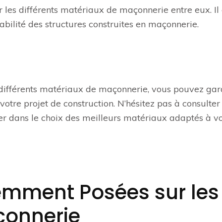
er les différents matériaux de maçonnerie entre eux. Il 
rabilité des structures construites en maçonnerie.
différents matériaux de maçonnerie, vous pouvez gar
e votre projet de construction. N’hésitez pas à consulter
er dans le choix des meilleurs matériaux adaptés à v
emment Posées sur les
çonnerie