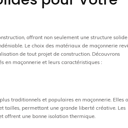
onstruction, offrant non seulement une structure solide
ndéniable. Le choix des matériaux de maçonnerie rev
isation de tout projet de construction. Découvrons
s en maçonnerie et leurs caractéristiques :
lus traditionnels et populaires en maçonnerie. Elles o
t tailles, permettant une grande liberté créative. Les
et offrent une bonne isolation thermique.