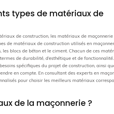
ents types de matériaux de
matériaux de construction, les matériaux de maçonnerie
ypes de matériaux de construction utilisés en maçonner
es, les blocs de béton et le ciment. Chacun de ces maté
ermes de durabilité, d’esthétique et de fonctionnalité.
soins spécifiques du projet de construction, ainsi qu
prendre en compte. En consultant des experts en maçon
sonnalisés pour choisir les meilleurs matériaux corresp
aux de la maçonnerie ?