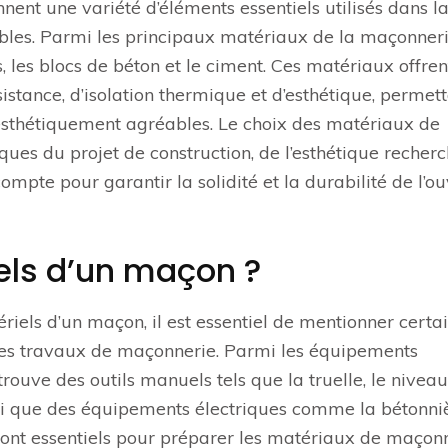
nt une variété d’éléments essentiels utilisés dans l
ables. Parmi les principaux matériaux de la maçonneri
s, les blocs de béton et le ciment. Ces matériaux offren
istance, d’isolation thermique et d’esthétique, permet
t esthétiquement agréables. Le choix des matériaux de
es du projet de construction, de l’esthétique recherc
ompte pour garantir la solidité et la durabilité de l’o
els d’un maçon ?
iels d’un maçon, il est essentiel de mentionner certa
 les travaux de maçonnerie. Parmi les équipements
ouve des outils manuels tels que la truelle, le niveau
nsi que des équipements électriques comme la bétonniè
s sont essentiels pour préparer les matériaux de maçonn