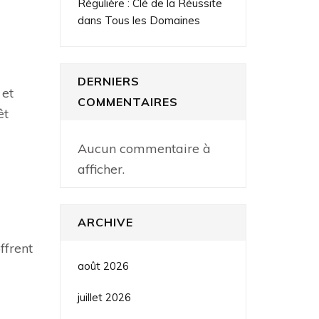
Régulière : Clé de la Réussite
dans Tous les Domaines
DERNIERS
 et
COMMENTAIRES
êt
Aucun commentaire à
afficher.
ARCHIVE
ffrent
août 2026
juillet 2026