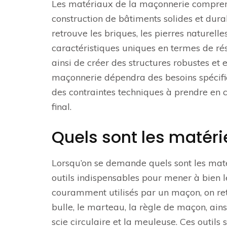
Les matériaux de la maçonnerie comprenne
construction de bâtiments solides et dur
retrouve les briques, les pierres naturelle
caractéristiques uniques en termes de rés
ainsi de créer des structures robustes e
maçonnerie dépendra des besoins spécifiqu
des contraintes techniques à prendre en c
final.
Quels sont les matéri
Lorsqu’on se demande quels sont les matér
outils indispensables pour mener à bien
couramment utilisés par un maçon, on retr
bulle, le marteau, la règle de maçon, ai
scie circulaire et la meuleuse. Ces outil