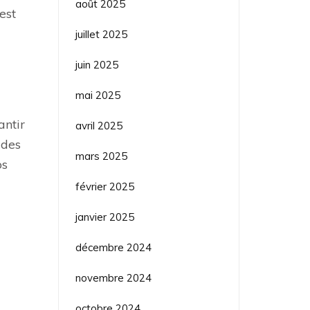
août 2025
est
juillet 2025
juin 2025
mai 2025
antir
avril 2025
 des
mars 2025
os
février 2025
janvier 2025
décembre 2024
novembre 2024
octobre 2024