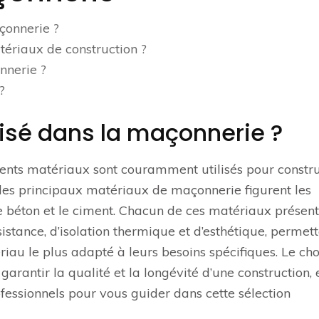
çonnerie ?
tériaux de construction ?
nnerie ?
?
lisé dans la maçonnerie ?
ents matériaux sont couramment utilisés pour constru
 les principaux matériaux de maçonnerie figurent les
 de béton et le ciment. Chacun de ces matériaux présen
istance, d’isolation thermique et d’esthétique, permet
riau le plus adapté à leurs besoins spécifiques. Le ch
rantir la qualité et la longévité d’une construction, e
essionnels pour vous guider dans cette sélection