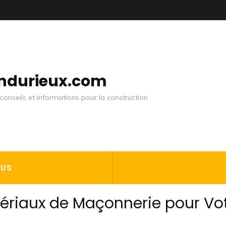
andurieux.com
conseils et informations pour la construction
OUS
tériaux de Maçonnerie pour Vo