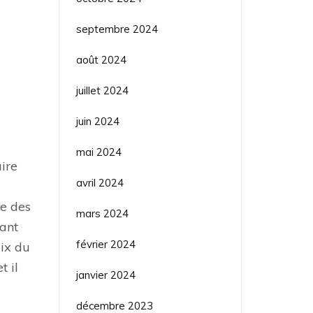
septembre 2024
août 2024
juillet 2024
juin 2024
mai 2024
ire
avril 2024
te des
mars 2024
tant
février 2024
oix du
t il
janvier 2024
décembre 2023