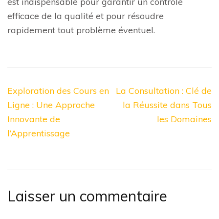
est indispensable pour garantir un contrôle
efficace de la qualité et pour résoudre
rapidement tout problème éventuel.
Navigation
Exploration des Cours en
La Consultation : Clé de
de
Ligne : Une Approche
la Réussite dans Tous
l’article
Innovante de
les Domaines
l’Apprentissage
Laisser un commentaire