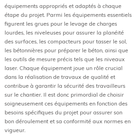
équipements appropriés et adaptés à chaque
étape du projet. Parmi les équipements essentiels
figurent les grues pour le levage de charges
lourdes, les niveleuses pour assurer la planéité
des surfaces, les compacteurs pour tasser le sol,
les bétonnières pour préparer le béton, ainsi que
les outils de mesure précis tels que les niveaux
laser. Chaque équipement joue un rôle crucial
dans la réalisation de travaux de qualité et
contribue à garantir la sécurité des travailleurs
sur le chantier. Il est donc primordial de choisir
soigneusement ces équipements en fonction des
besoins spécifiques du projet pour assurer son
bon déroulement et sa conformité aux normes en
vigueur.