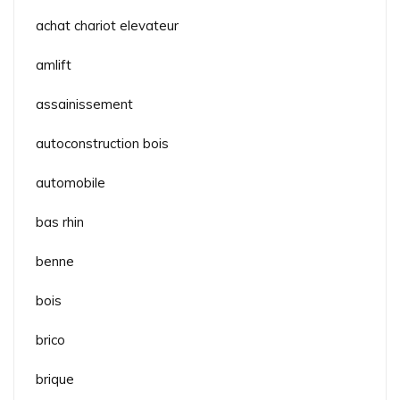
achat chariot elevateur
amlift
assainissement
autoconstruction bois
automobile
bas rhin
benne
bois
brico
brique