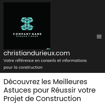
Aller
au
contenu
(Pressez
Entrée)
christiandurieux.com
Votre référence en conseils et informations
pour la construction
Découvrez les Meilleures
Astuces pour Réussir votre
Projet de Construction