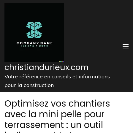
Aller
au
contenu
(Pressez
Entrée)
christiandurieux.com
Votre référence en conseils et informations
pour la construction
Optimisez vos chantiers
avec la mini pelle pour
terrassement : un outil