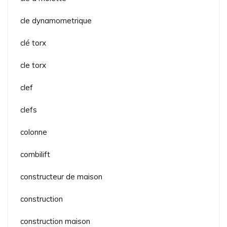
cle dynamometrique
clé torx
cle torx
clef
clefs
colonne
combilift
constructeur de maison
construction
construction maison