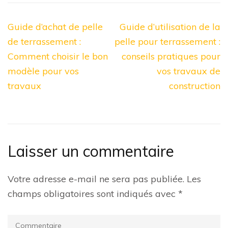
Navigation
Guide d’achat de pelle
Guide d’utilisation de la
de
de terrassement :
pelle pour terrassement :
l’article
Comment choisir le bon
conseils pratiques pour
modèle pour vos
vos travaux de
travaux
construction
Laisser un commentaire
Votre adresse e-mail ne sera pas publiée.
Les
champs obligatoires sont indiqués avec
*
Commentaire