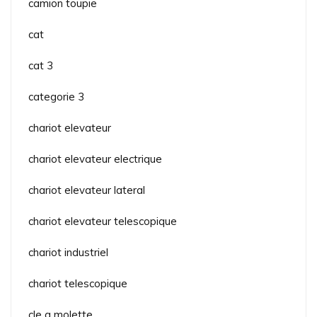
camion toupie
cat
cat 3
categorie 3
chariot elevateur
chariot elevateur electrique
chariot elevateur lateral
chariot elevateur telescopique
chariot industriel
chariot telescopique
cle a molette