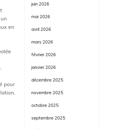
juin 2026
t
mai 2026
 un
aux en
avril 2026
mars 2026
Dotée
février 2026
janvier 2026
.
décembre 2025
sé pour
lation,
novembre 2025
octobre 2025
septembre 2025