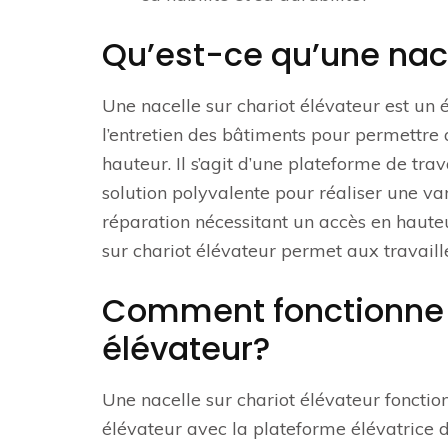
Qu’est-ce qu’une nace
Une nacelle sur chariot élévateur est un 
l’entretien des bâtiments pour permettre 
hauteur. Il s’agit d’une plateforme de tra
solution polyvalente pour réaliser une var
réparation nécessitant un accès en hauteu
sur chariot élévateur permet aux travailleu
Comment fonctionne u
élévateur?
Une nacelle sur chariot élévateur fonctio
élévateur avec la plateforme élévatrice d