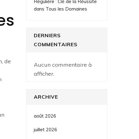
Régulière : Clé de la Réussite
dans Tous les Domaines
es
DERNIERS
COMMENTAIRES
n, de
Aucun commentaire à
afficher.
n
ARCHIVE
un
août 2026
juillet 2026