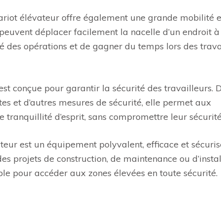
riot élévateur offre également une grande mobilité e
rs peuvent déplacer facilement la nacelle d’un endroit à
cité des opérations et de gagner du temps lors des trav
 est conçue pour garantir la sécurité des travailleurs. 
utes et d’autres mesures de sécurité, elle permet aux
e tranquillité d’esprit, sans compromettre leur sécurité
ateur est un équipement polyvalent, efficace et sécuri
es projets de construction, de maintenance ou d’instal
iable pour accéder aux zones élevées en toute sécurité.