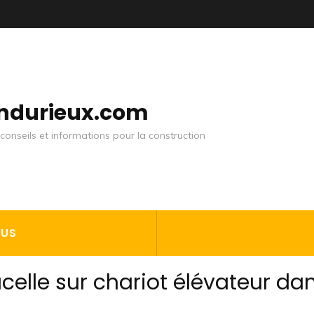
andurieux.com
conseils et informations pour la construction
OUS
celle sur chariot élévateur da