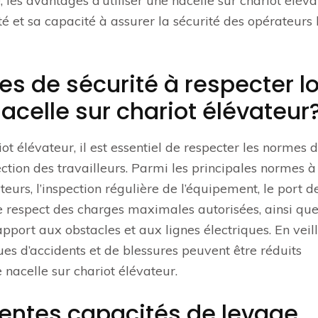
 les avantages d’utiliser une nacelle sur chariot éléva
té et sa capacité à assurer la sécurité des opérateurs 
es de sécurité à respecter l
 nacelle sur chariot élévateur
riot élévateur, il est essentiel de respecter les normes 
ction des travailleurs. Parmi les principales normes à
urs, l’inspection régulière de l’équipement, le port d
e respect des charges maximales autorisées, ainsi que
pport aux obstacles et aux lignes électriques. En veil
ues d’accidents et de blessures peuvent être réduits
e nacelle sur chariot élévateur.
érentes capacités de levage