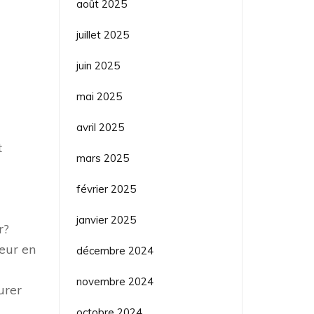
août 2025
juillet 2025
juin 2025
mai 2025
avril 2025
t
mars 2025
février 2025
janvier 2025
r?
teur en
décembre 2024
novembre 2024
urer
octobre 2024