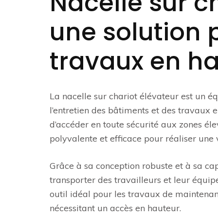
Nacelle sur ch
une solution 
travaux en h
La nacelle sur chariot élévateur est un é
l’entretien des bâtiments et des travaux 
d’accéder en toute sécurité aux zones élev
polyvalente et efficace pour réaliser une 
Grâce à sa conception robuste et à sa cap
transporter des travailleurs et leur équi
outil idéal pour les travaux de maintenanc
nécessitant un accès en hauteur.