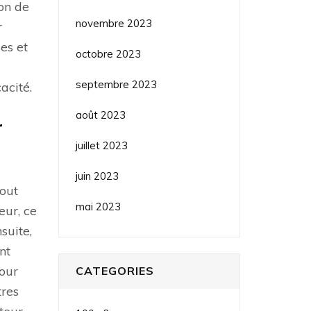
ion de
novembre 2023
r
es et
octobre 2023
septembre 2023
acité.
août 2023
r
juillet 2023
juin 2023
Tout
mai 2023
eur, ce
suite,
nt
pour
CATEGORIES
tres