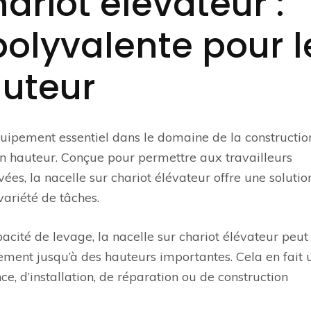
ariot élévateur :
polyvalente pour l
auteur
quipement essentiel dans le domaine de la constructio
en hauteur. Conçue pour permettre aux travailleurs
ées, la nacelle sur chariot élévateur offre une solutio
variété de tâches.
acité de levage, la nacelle sur chariot élévateur peut
pement jusqu’à des hauteurs importantes. Cela en fait 
e, d’installation, de réparation ou de construction