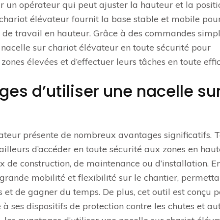
ar un opérateur qui peut ajuster la hauteur et la posit
chariot élévateur fournit la base stable et mobile pou
es de travail en hauteur. Grâce à des commandes simpl
 nacelle sur chariot élévateur en toute sécurité pour
ones élevées et d’effectuer leurs tâches en toute effic
es d’utiliser une nacelle su
évateur présente de nombreux avantages significatifs. 
illeurs d’accéder en toute sécurité aux zones en haut
ux de construction, de maintenance ou d’installation. En
grande mobilité et flexibilité sur le chantier, permetta
ns et de gagner du temps. De plus, cet outil est conçu 
 à ses dispositifs de protection contre les chutes et au