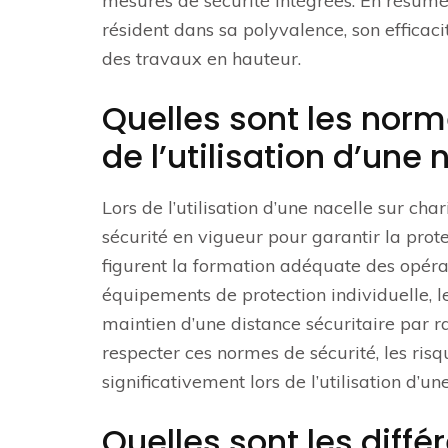
mesures de sécurité intégrées. En résumé,
résident dans sa polyvalence, son efficaci
des travaux en hauteur.
Quelles sont les norm
de l’utilisation d’une
Lors de l’utilisation d’une nacelle sur cha
sécurité en vigueur pour garantir la prote
figurent la formation adéquate des opérate
équipements de protection individuelle, l
maintien d’une distance sécuritaire par ra
respecter ces normes de sécurité, les risq
significativement lors de l’utilisation d’un
Quelles sont les diff