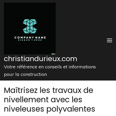
Aller
au
contenu
(Pressez
Entrée)
christiandurieux.com
Votre référence en conseils et informations
pour la construction
Maîtrisez les travaux de
nivellement avec les
niveleuses polyvalentes