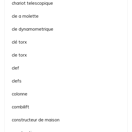
chariot telescopique
cle a molette
cle dynamometrique
clé torx
cle torx
clef
clefs
colonne
combilift
constructeur de maison