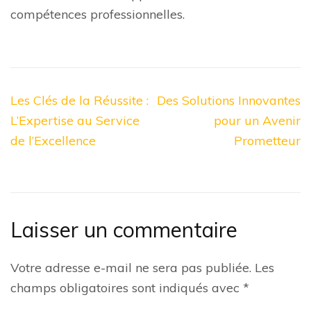
compétences professionnelles.
Navigation
Les Clés de la Réussite :
Des Solutions Innovantes
de
L’Expertise au Service
pour un Avenir
l’article
de l’Excellence
Prometteur
Laisser un commentaire
Votre adresse e-mail ne sera pas publiée.
Les
champs obligatoires sont indiqués avec
*