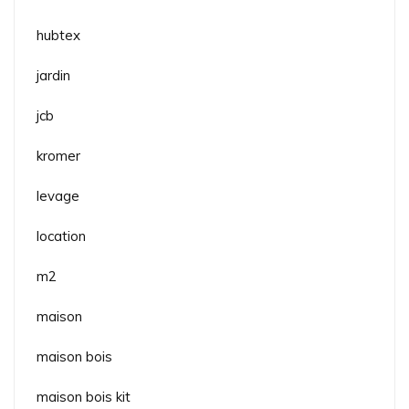
hubtex
jardin
jcb
kromer
levage
location
m2
maison
maison bois
maison bois kit