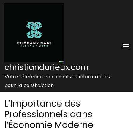
Aller
au
contenu
(Pressez
Entrée)
christiandurieux.com
Votre référence en conseils et informations
pour la construction
L’Importance des
Professionnels dans
l’Économie Moderne