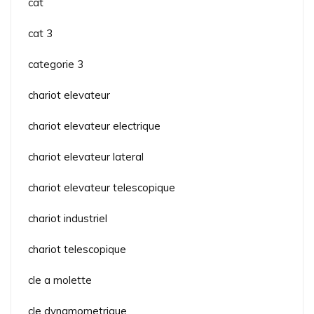
cat
cat 3
categorie 3
chariot elevateur
chariot elevateur electrique
chariot elevateur lateral
chariot elevateur telescopique
chariot industriel
chariot telescopique
cle a molette
cle dynamometrique