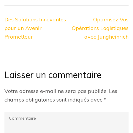
Navigation
Des Solutions Innovantes
Optimisez Vos
de
pour un Avenir
Opérations Logistiques
l’article
Prometteur
avec Jungheinrich
Laisser un commentaire
Votre adresse e-mail ne sera pas publiée.
Les
champs obligatoires sont indiqués avec
*
Commentaire