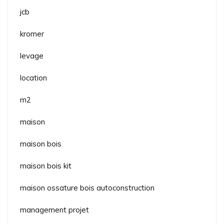
jcb
kromer
levage
location
m2
maison
maison bois
maison bois kit
maison ossature bois autoconstruction
management projet