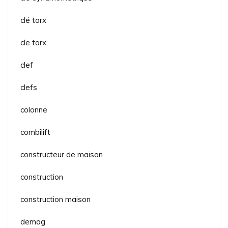
clé torx
cle torx
clef
clefs
colonne
combilift
constructeur de maison
construction
construction maison
demag