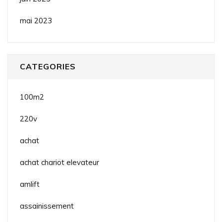
mai 2023
CATEGORIES
100m2
220v
achat
achat chariot elevateur
amlift
assainissement