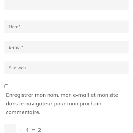
Name
*
Email
*
Site
web
Enregistrer mon nom, mon e-mail et mon site
dans le navigateur pour mon prochain
commentaire.
−
4
=
2