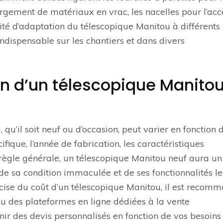
rgement de matériaux en vrac, les nacelles pour l’acc
ité d’adaptation du télescopique Manitou à différents
 indispensable sur les chantiers et dans divers
en d’un télescopique Manito
u’il soit neuf ou d’occasion, peut varier en fonction 
fique, l’année de fabrication, les caractéristiques
n règle générale, un télescopique Manitou neuf aura un
 de sa condition immaculée et de ses fonctionnalités le
écise du coût d’un télescopique Manitou, il est recom
ou des plateformes en ligne dédiées à la vente
r des devis personnalisés en fonction de vos besoins