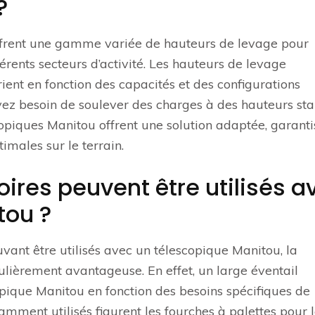
?
ffrent une gamme variée de hauteurs de levage pour
érents secteurs d’activité. Les hauteurs de levage
ent en fonction des capacités et des configurations
yez besoin de soulever des charges à des hauteurs st
copiques Manitou offrent une solution adaptée, garanti
imales sur le terrain.
ires peuvent être utilisés a
tou ?
ouvant être utilisés avec un télescopique Manitou, la
ulièrement avantageuse. En effet, un large éventail
opique Manitou en fonction des besoins spécifiques de
mment utilisés figurent les fourches à palettes pour 