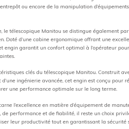
ntrepôt ou encore de la manipulation d’équipements
, le télescopique Manitou se distingue également par
retien. Doté d’une cabine ergonomique offrant une excell
 cet engin garantit un confort optimal à l’opérateur pou
aintes.
actéristiques clés du télescopique Manitou. Construit av
 d’une ingénierie avancée, cet engin est conçu pour ré
surer une performance optimale sur le long terme.
ncarne l’excellence en matière d’équipement de manute
e performance et de fiabilité, il reste un choix privi
ser leur productivité tout en garantissant la sécurité 