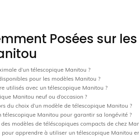
emment Posées sur les
anitou
ximale d’un télescopique Manitou ?
 disponibles pour les modèles Manitou ?
re utilisés avec un télescopique Manitou ?
pique Manitou neuf ou d’occasion ?
 lors du choix d’un modèle de télescopique Manitou ?
télescopique Manitou pour garantir sa longévité ?
es des modèles de téléscopiques compacts de chez Man
es pour apprendre à utiliser un télescopique Manitou e