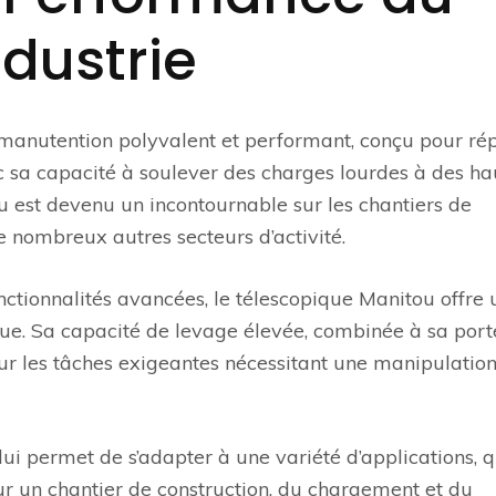
ndustrie
 manutention polyvalent et performant, conçu pour ré
vec sa capacité à soulever des charges lourdes à des h
u est devenu un incontournable sur les chantiers de
e nombreux autres secteurs d’activité.
nctionnalités avancées, le télescopique Manitou offre 
crue. Sa capacité de levage élevée, combinée à sa por
our les tâches exigeantes nécessitant une manipulatio
i permet de s’adapter à une variété d’applications, qu
ur un chantier de construction, du chargement et du