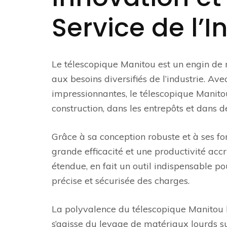
Service de l’I
Le télescopique Manitou est un engin de
aux besoins diversifiés de l’industrie. A
impressionnantes, le télescopique Manito
construction, dans les entrepôts et dans d
Grâce à sa conception robuste et à ses fo
grande efficacité et une productivité ac
étendue, en fait un outil indispensable p
précise et sécurisée des charges.
La polyvalence du télescopique Manitou lu
s’agisse du levage de matériaux lourds s