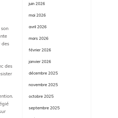
juin 2026
mai 2026
avril 2026
 son
ente
mars 2026
r des
février 2026
janvier 2026
ec des
décembre 2025
sister
novembre 2025
ntion.
octobre 2025
légié
septembre 2025
sur