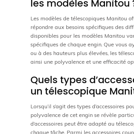
les modèles Manitou 
Les modèles de télescopiques Manitou o
répondre aux besoins spécifiques des diff
disponibles pour les modèles Manitou vari
spécifiques de chaque engin. Que vous a
ou à des hauteurs plus élevées, les téles
ainsi une polyvalence et une efficacité opt
Quels types d’accesso
un télescopique Mani
Lorsqu’il s’agit des types d’accessoires p
polyvalence de cet engin se révèle partic
d’accessoires peut être adapté au télesc
chaque tâche. Parmi les accessoires coura