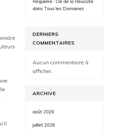
Régulière : Clé de la Réussite
dans Tous les Domaines
DERNIERS
pondre
COMMENTAIRES
auteurs
Aucun commentaire à
afficher.
une
tée
ARCHIVE
n
août 2026
’il
juillet 2026