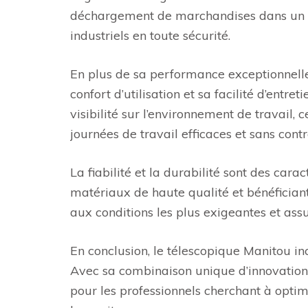
déchargement de marchandises dans un e
industriels en toute sécurité.
En plus de sa performance exceptionnelle
confort d’utilisation et sa facilité d’ent
visibilité sur l’environnement de travail,
journées de travail efficaces et sans contr
La fiabilité et la durabilité sont des car
matériaux de haute qualité et bénéficiant
aux conditions les plus exigeantes et as
En conclusion, le télescopique Manitou i
Avec sa combinaison unique d’innovation, d
pour les professionnels cherchant à optimi