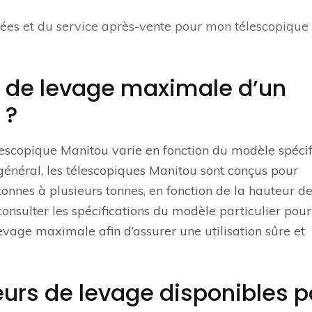
hées et du service après-vente pour mon télescopique
é de levage maximale d’un
 ?
escopique Manitou varie en fonction du modèle spéci
 général, les télescopiques Manitou sont conçus pour
onnes à plusieurs tonnes, en fonction de la hauteur d
 consulter les spécifications du modèle particulier pour
evage maximale afin d’assurer une utilisation sûre et
eurs de levage disponibles p