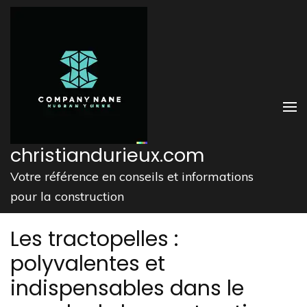
Aller
au
contenu
(Pressez
Entrée)
christiandurieux.com
Votre référence en conseils et informations
pour la construction
Les tractopelles :
polyvalentes et
indispensables dans le