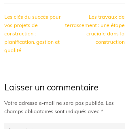
Navigation
Les clés du succès pour
Les travaux de
de
vos projets de
terrassement : une étape
l’article
construction :
cruciale dans la
planification, gestion et
construction
qualité
Laisser un commentaire
Votre adresse e-mail ne sera pas publiée.
Les
champs obligatoires sont indiqués avec
*
Commentaire