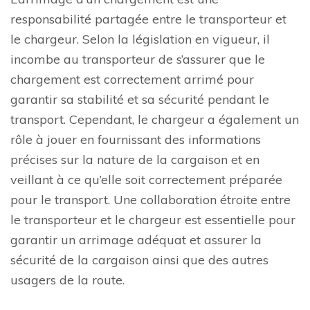
responsabilité partagée entre le transporteur et
le chargeur. Selon la législation en vigueur, il
incombe au transporteur de s’assurer que le
chargement est correctement arrimé pour
garantir sa stabilité et sa sécurité pendant le
transport. Cependant, le chargeur a également un
rôle à jouer en fournissant des informations
précises sur la nature de la cargaison et en
veillant à ce qu’elle soit correctement préparée
pour le transport. Une collaboration étroite entre
le transporteur et le chargeur est essentielle pour
garantir un arrimage adéquat et assurer la
sécurité de la cargaison ainsi que des autres
usagers de la route.