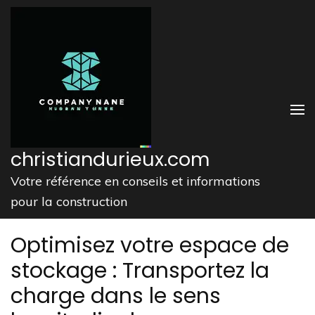
Aller
au
contenu
(Pressez
Entrée)
christiandurieux.com
Votre référence en conseils et informations
pour la construction
Optimisez votre espace de
stockage : Transportez la
charge dans le sens