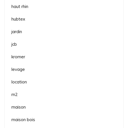
haut rhin
hubtex
jardin
jcb
kromer
levage
location
m2
maison
maison bois