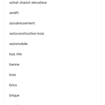
achat chariot elevateur
amlift
assainissement
autoconstruction bois
automobile
bas rhin
benne
bois
brico
brique