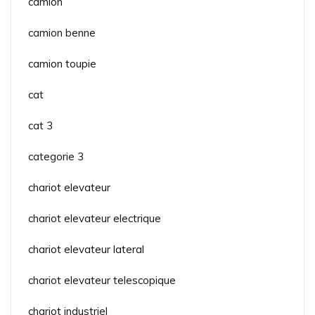
camion
camion benne
camion toupie
cat
cat 3
categorie 3
chariot elevateur
chariot elevateur electrique
chariot elevateur lateral
chariot elevateur telescopique
chariot industriel