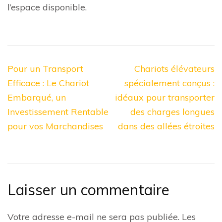
l’espace disponible.
Navigation
Pour un Transport
Chariots élévateurs
de
Efficace : Le Chariot
spécialement conçus :
l’article
Embarqué, un
idéaux pour transporter
Investissement Rentable
des charges longues
pour vos Marchandises
dans des allées étroites
Laisser un commentaire
Votre adresse e-mail ne sera pas publiée.
Les