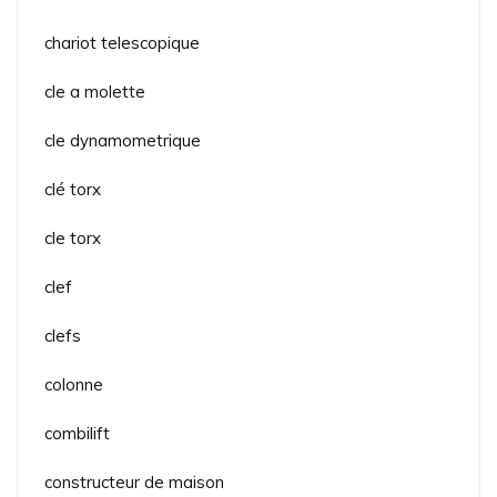
chariot telescopique
cle a molette
cle dynamometrique
clé torx
cle torx
clef
clefs
colonne
combilift
constructeur de maison